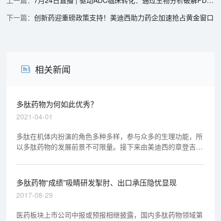
创新药迎重磅政策支持！美迪西助力药企加速抢占黄金窗口
相关新闻
多肽药物为何如此优秀？
2021-04-01
多肽在机体内扮演的角色多种多样，参与众多的生理功能，所
以多肽药物的发展前景不可限量。接下来由美迪西的章登吉博
士为您讲述多肽药物为何如此优秀？
多肽药物“成绩”吸睛研发掣肘、出口承压隐忧显现
2017-08-29
医药板块上市公司中报或预报相继披露，国内多肽药物领域第