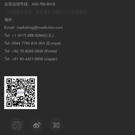
业务咨询专线：400-780-8018
（仅限服务咨询，其他事宜请拨打川沙
总部电话）
海外：
Email:
marketing@medicilon.com
Tel: +1 (617) 888-9294(U.S.)
Tel: 0044 7790 816 954 (Europe)
Tel: +82 70-8269-5849 (Korea)
Tel: +81 80-4421-6898 (Japan)