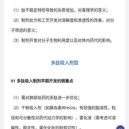
（1）肽不稳定特性导致的杂质增加，对毒理学的意义；
（2）制剂处方和工艺开发对溶解度和渗透性的改善，对分
子筛选的意义；
（3）制剂开发对分子生物利用度以及对体内药代的影响。
多肽吸入剂型
01 多肽吸入制剂早期开发的侧重点
（1）需对肺部给药的多肽进一步优化；
（2）干粉吸入剂（如胰岛素Afrezza，有较强的脂溶性，粒
径和可分散性对药代动力学的影响）、雾化液（需考虑可溶
解性，稳定性，需优化肽的耐剪切性）。