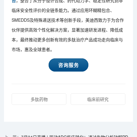
台
，整合了从分子设计合成、药代动力学、稳定性研究到非
临床安全性评价的全链条能力。通过应用环糊精包合、
SMEDDS及特殊递送技术等创新手段，美迪西致力于为合作
伙伴提供高效个性化解决方案，显著加速研发进程、降低成
本，最终推动更多创新有效的多肽治疗产品成功走向临床与
市场，惠及全球患者。
咨询服务
多肽药物
临床前研究
7月24日直播 | 驱动ADC临床转化：通过生物分析破解PD/PK/ADA