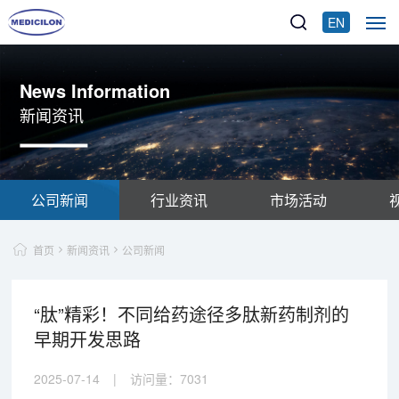
EN
News Information
新闻资讯
公司新闻
行业资讯
市场活动
首页
新闻资讯
公司新闻
“肽”精彩！不同给药途径多肽新药制剂的
早期开发思路
2025-07-14
|
访问量：
7031