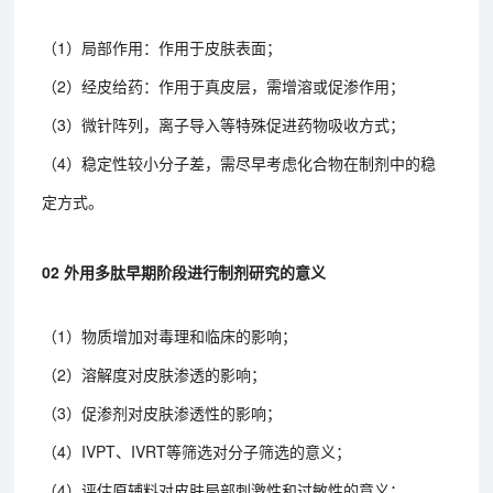
（1）局部作用：作用于皮肤表面；
（2）经皮给药：作用于真皮层，需增溶或促渗作用；
（3）微针阵列，离子导入等特殊促进药物吸收方式；
（4）稳定性较小分子差，需尽早考虑化合物在制剂中的稳
定方式。
02 外用多肽早期阶段进行制剂研究的意义
（1）物质增加对毒理和临床的影响；
（2）溶解度对皮肤渗透的影响；
（3）促渗剂对皮肤渗透性的影响；
（4）IVPT、IVRT等筛选对分子筛选的意义；
（4）评估原辅料对皮肤局部刺激性和过敏性的意义；