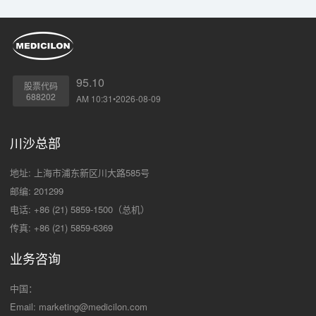
95.10
股票代码
688202
AM 10:31•2026-08-09
川沙总部
地址: 上海市浦东新区川大路585号
邮编: 201299
电话: +86 (21) 5859-1500（总机）
传真: +86 (21) 5859-6369
业务咨询
中国：
Email:
marketing@medicilon.com