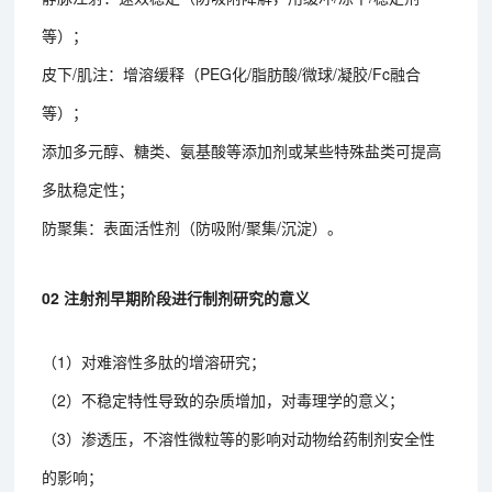
等）；
皮下/肌注：增溶缓释（PEG化/脂肪酸/微球/凝胶/Fc融合
等）；
添加多元醇、糖类、氨基酸等添加剂或某些特殊盐类可提高
多肽稳定性；
防聚集：表面活性剂（防吸附/聚集/沉淀）。
02 注射剂早期阶段进行制剂研究的意义
（1）对难溶性多肽的增溶研究；
（2）不稳定特性导致的杂质增加，对毒理学的意义；
（3）渗透压，不溶性微粒等的影响对动物给药制剂安全性
的影响；