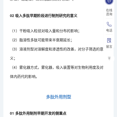
在线
咨询
02 吸入多肽早期阶段进行制剂研究的意义
（1）干粉吸入粒径对吸入量和分布的影响；
电话
（2）脂溶性多肽可能带来半衰期延长；
留言
（3）溶液剂型对溶解度和渗透性的改善，对分子筛选的意
义；
（4）雾化器方式，雾化器，吸入装置等对生物利用度及对
体内药代的影响。
多肽外用剂型
01 多肽外用制剂早期开发的侧重点