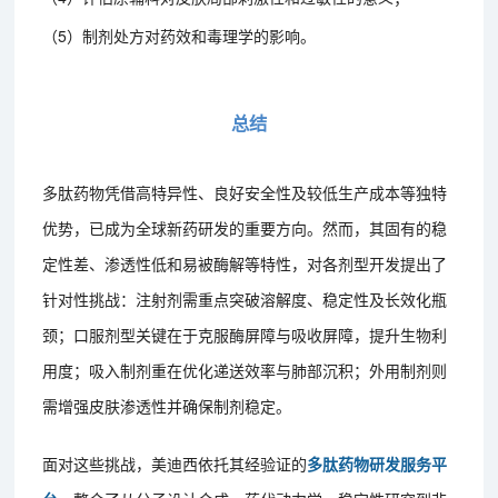
（5）制剂处方对药效和毒理学的影响。
总结
多肽药物凭借高特异性、良好安全性及较低生产成本等独特
优势，已成为全球新药研发的重要方向。然而，其固有的稳
定性差、渗透性低和易被酶解等特性，对各剂型开发提出了
针对性挑战：注射剂需重点突破溶解度、稳定性及长效化瓶
颈；口服剂型关键在于克服酶屏障与吸收屏障，提升生物利
用度；吸入制剂重在优化递送效率与肺部沉积；外用制剂则
需增强皮肤渗透性并确保制剂稳定。
面对这些挑战，美迪西依托其经验证的
多肽药物研发服务平