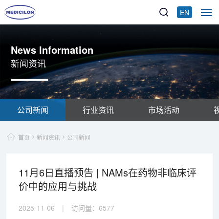
EN
News Information
新闻资讯
公司新闻
行业资讯
市场活动
首页
新闻资讯
公司新闻
11月6日直播预告 | NAMs在药物非临床评
价中的应用与挑战
2025-11-06
|
访问量：
6577