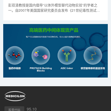
彭双清教授是国内倡导“以体外模型替代动物实验”的学者之
一。自2007年美国国家研究委员会发布《21世纪毒性测试远
景与策略》（TT21C）以来，他便敏锐意识到，传统动物试验
的局限性将倒逼技术革新。
95.10
股票代码