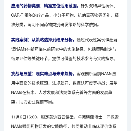
应用的药物类别：精准定位适用范围。
针对双特异性抗体、
CAR-T 细胞治疗产品、小分子药物、抗病毒药物等类别，精
准分类，阐明不同药物类别研发策略的科学依据。
实践案例：从策略选择到结果分析。
通过代表性案例详细解
读NAMs在新药临床前研究中的实施路径，包括策略制定与
结果评估等关键环节，提供可借鉴的技术参考与实践指导。
挑战与展望：现实难点与未来趋势。
客观剖析当前NAMs应
用中面临的技术瓶颈、法规差异、数据认可度等挑战；展望
NAMs在技术、人才发展和法规体系完善等方面的发展趋
势，助力企业提前布局。
11月6日16:00，锁定美迪西云讲堂，与苑晓燕博士一同探索
NAMs赋能药物研发的实践路径，共同推动非临床评价体系