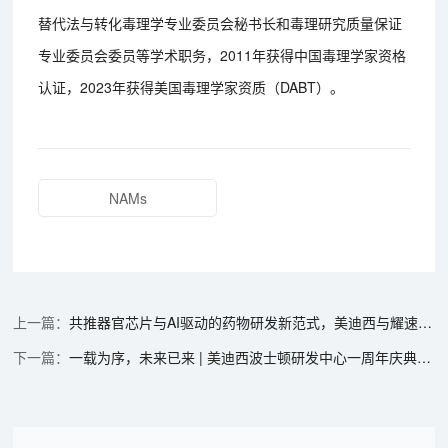
替代法与转化毒理学专业委员会秘书长和毒理研究质量保证
专业委员会委员等学术职务，2011年获得中国毒理学家资格
认证，2023年获得美国毒理学家资质（DABT）。
NAMs
共推器官芯片与AI驱动的药物研发新范式，美迪西与耀速科技达成战略合作
一载为序，未来已来 | 美迪西波士顿研发中心一周年庆典圆满举行