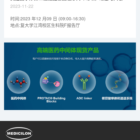
读细胞基因治疗前沿
2023-11-22
时间:2023 年12 月09 日 (09:00-16:30)
地点:复大学江湾校区生科院F报告厅