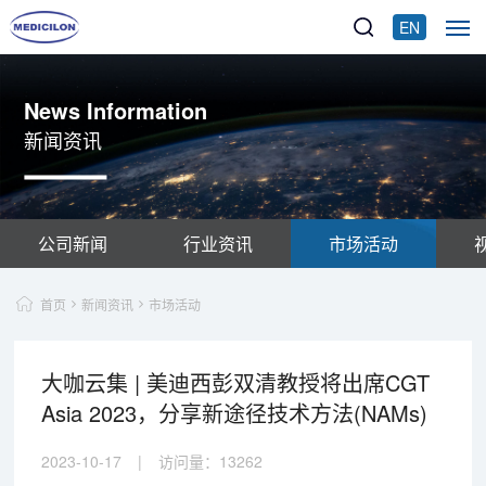
EN
News Information
新闻资讯
公司新闻
行业资讯
市场活动
首页
新闻资讯
市场活动
大咖云集 | 美迪西彭双清教授将出席CGT
Asia 2023，分享新途径技术方法(NAMs)
2023-10-17
|
访问量：
13262