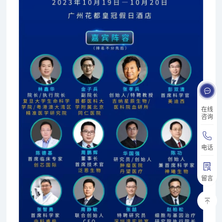
在线
咨询
电话
留言