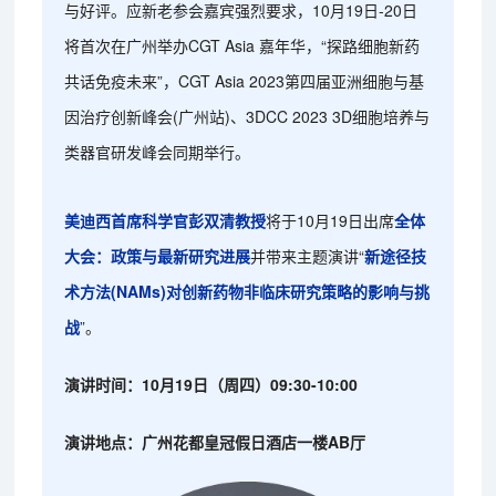
与好评。应新老参会嘉宾强烈要求，10月19日-20日
将首次在广州举办CGT Asia 嘉年华，“探路细胞新药
共话免疫未来”，CGT Asia 2023第四届亚洲细胞与基
因治疗创新峰会(广州站)、3DCC 2023 3D细胞培养与
类器官研发峰会同期举行。
美迪西首席科学官彭双清教授
将于10月19日出席
全体
大会：政策与最新研究进展
并带来主题演讲“
新途径技
术方法(NAMs)对创新药物非临床研究策略的影响与挑
战
”。
演讲时间：10月19日（周四）09:30-10:00
演讲地点：广州花都皇冠假日酒店一楼AB厅