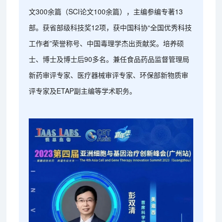
文300余篇（SCI论文100余篇），主编参编专著13
部。获省部级科技奖12项，获中国科协“全国优秀科技
工作者”荣誉称号、中国毒理学杰出贡献奖。培养硕
士、博士及博士后90多名。兼任食品药品监督管理局
新药审评专家、医疗器械审评专家、环保部新物质审
评专家及ETAP副主编等学术职务。