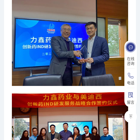
在线
咨询
电话
留言