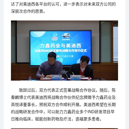
达了对美迪西各平台的认可，进一步表示对未来双方公司的
深层次合作的愿景。
致辞过后，双方代表正式签署战略合作协议。随后，陈
春麟博士代表美迪西将战略合作伙伴纪念牌赠予力鑫药业及
高悦译董事长，预祝双方合作顺利开展。美迪西希望在长期
的战略研发合作中，可以助力力鑫药业多个IND研发项目早
日推向临床，赋能创新药物及疗法，造福更多患者。