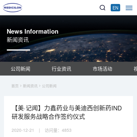
EN
News Information
新闻资讯
公司新闻
行业资讯
市场活动
首页
新闻资讯
公司新闻
【美·记闻】力鑫药业与美迪西创新药IND
研发服务战略合作签约仪式
2020-12-21
|
访问量：
4853