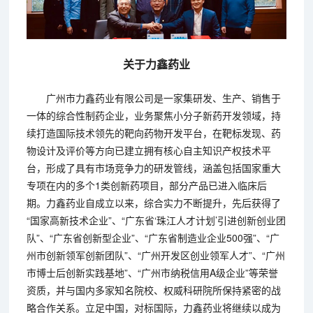
关于力鑫药业
广州市力鑫药业有限公司是一家集研发、生产、销售于
一体的综合性制药企业，业务聚焦小分子新药开发领域，持
续打造国际技术领先的靶向药物开发平台，在靶标发现、药
物设计及评价等方向已建立拥有核心自主知识产权技术平
台，形成了具有市场竞争力的研发管线，涵盖包括国家重大
专项在内的多个1类创新药项目，部分产品已进入临床后
期。力鑫药业自成立以来，综合实力不断提升，先后获得了
“国家高新技术企业”、“广东省‘珠江人才计划’引进创新创业团
队”、“广东省创新型企业”、“广东省制造业企业500强”、“广
州市创新领军创新团队”、“广州开发区创业领军人才”、“广州
市博士后创新实践基地”、“广州市纳税信用A级企业”等荣誉
资质，并与国内多家知名院校、权威科研院所保持紧密的战
略合作关系。立足中国，对标国际，力鑫药业将继续以成为