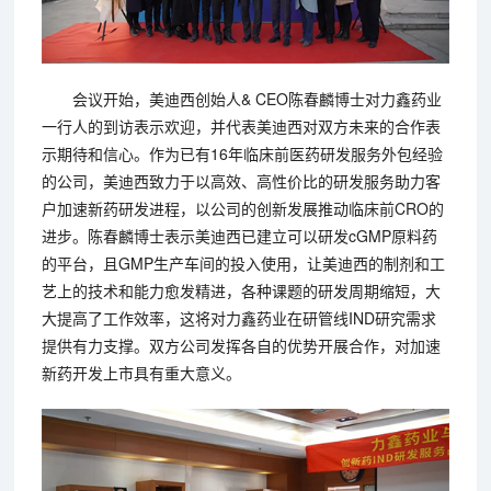
会议开始，美迪西创始人& CEO陈春麟博士对力鑫药业
一行人的到访表示欢迎，并代表美迪西对双方未来的合作表
示期待和信心。作为已有16年临床前医药研发服务外包经验
的公司，美迪西致力于以高效、高性价比的研发服务助力客
户加速新药研发进程，以公司的创新发展推动临床前CRO的
进步。陈春麟博士表示美迪西已建立可以研发cGMP原料药
的平台，且GMP生产车间的投入使用，让美迪西的制剂和工
艺上的技术和能力愈发精进，各种课题的研发周期缩短，大
大提高了工作效率，这将对力鑫药业在研管线IND研究需求
提供有力支撑。双方公司发挥各自的优势开展合作，对加速
新药开发上市具有重大意义。