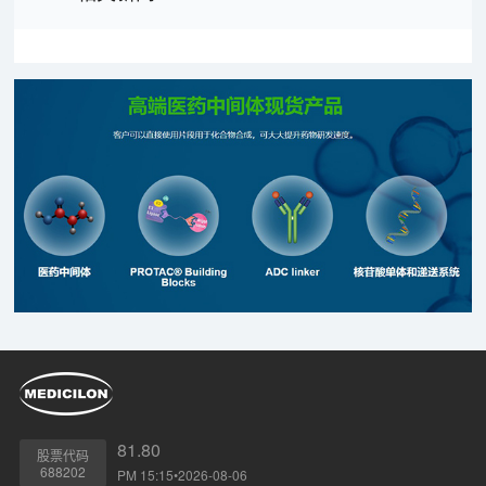
81.80
股票代码
688202
PM 15:15•2026-08-06