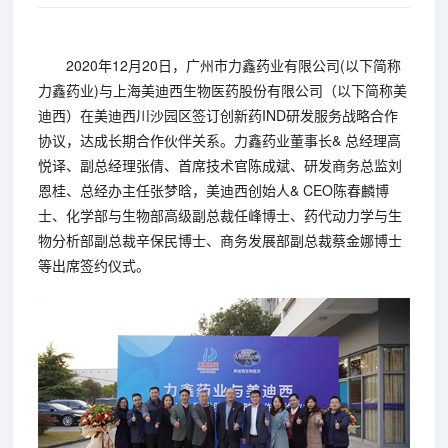
2020年12月20日，广州市力鑫药业有限公司(以下简称
力鑫药业)与上海美迪西生物医药股份有限公司（以下简称美
迪西）在美迪西川沙园区签订创新药IND研发服务战略合作
协议，达成长期合作伙伴关系。力鑫药业董事长& 总经理高
悦译、副总经理张倩、首席技术官陈成斌、研发商务总监刘
恩桂、总经办主任张梦晗，美迪西创始人& CEO陈春麟博
士、化学部与生物部高级副总裁任峰博士、药代动力学与生
物分析部副总裁辛保民博士、商务发展部副总裁蔡金娜博士
等出席签约仪式。