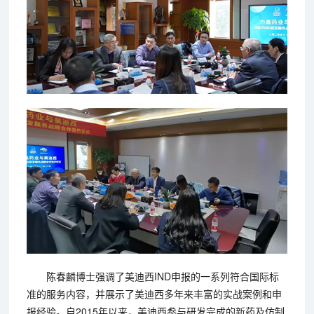
陈春麟博士强调了美迪西IND申报的一系列符合国际标
准的服务内容，并展示了美迪西多年来丰富的实战案例和申
报经验。自2015年以来，美迪西参与研发完成的新药及仿制