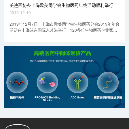
勤智国际资本管理有限公司协办。
美迪西协办上海欧美同学会生物医药年终活动顺利举行
2019-12-10
2019年12月7日，上海市欧美同学会生物医药分会2019年年会
活动在上海浦东国际人才港举行，120多位生物医药企业家、
投资者及医院科研等机构科学家共聚一堂。本次大会由上海市
欧美同学会生物医药分会举办，由浦东国际人才港及上海美迪
西生物医药股份有限公司赞助协办。