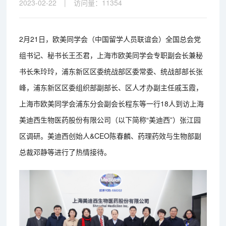
2023-02-22
|
访问量：
11354
2月21日，欧美同学会（中国留学人员联谊会）全国总会党
组书记、秘书长王丕君，上海市欧美同学会专职副会长兼秘
书长朱玲玲，浦东新区区委统战部区委常委、统战部部长张
峰，浦东新区区委组织部副部长、区人才办副主任戚玉霞，
上海市欧美同学会浦东分会副会长程东等一行18人到访上海
美迪西生物医药股份有限公司（以下简称“美迪西”）张江园
区调研。美迪西创始人&CEO陈春麟、药理药效与生物部副
总裁邓静等进行了热情接待。