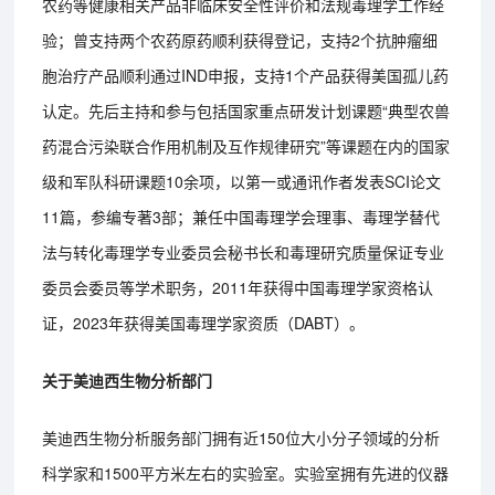
农药等健康相关产品非临床安全性评价和法规毒理学工作经
验；曾支持两个农药原药顺利获得登记，支持2个抗肿瘤细
胞治疗产品顺利通过IND申报，支持1个产品获得美国孤儿药
认定。先后主持和参与包括国家重点研发计划课题“典型农兽
药混合污染联合作用机制及互作规律研究”等课题在内的国家
级和军队科研课题10余项，以第一或通讯作者发表SCI论文
11篇，参编专著3部；兼任中国毒理学会理事、毒理学替代
法与转化毒理学专业委员会秘书长和毒理研究质量保证专业
委员会委员等学术职务，2011年获得中国毒理学家资格认
证，2023年获得美国毒理学家资质（DABT）。
关于美迪西生物分析部门
美迪西生物分析服务部门拥有近150位大小分子领域的分析
科学家和1500平方米左右的实验室。实验室拥有先进的仪器