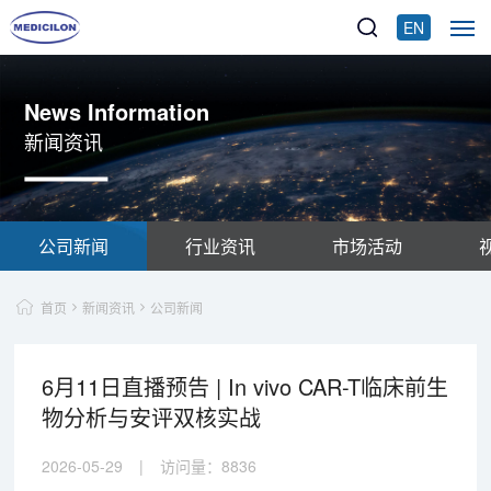
EN
News Information
新闻资讯
公司新闻
行业资讯
市场活动
首页
新闻资讯
公司新闻
6月11日直播预告 | In vivo CAR-T临床前生
物分析与安评双核实战
2026-05-29
|
访问量：
8836