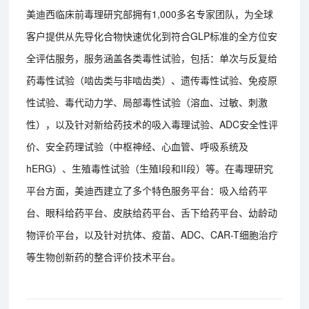
美迪西临床前毒理研究部拥有1,000多名专家团队，为全球
客户提供从先导化合物快速优化到符合GLP标准的全方位安
全评估服务，服务涵盖各类毒性试验，包括：单次与反复给
药毒性试验（啮齿类与非啮齿类）、遗传毒性试验、免疫原
性试验、毒代动力学、局部毒性试验（溶血、过敏、刺激
性），以及针对新给药技术的吸入毒理试验、ADC安全性评
价、安全药理试验（中枢神经、心血管、呼吸系统及
hERG）、生殖毒性试验（生殖I段和II段）等。在毒理研究
平台方面，美迪西建立了多个特色服务平台：吸入给药平
台、眼科给药平台、皮肤给药平台、舌下给药平台、幼龄动
物评价平台，以及针对抗体、疫苗、ADC、CAR-T细胞治疗
等生物创新药的整合评价技术平台。