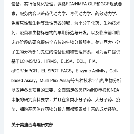
设备，实行信息化管理，遵循FDA/NMPA GLP和GCP规范要
求，服务内容涵盖药代动力学、毒代动力学、药效动力学、
免疫原性和生物等效性等各领域，为小分子化药、生物技术
药、疫苗和生物标志物的早期筛选与开发，以及临床前和临
床各阶段的研究提供全方位的生物分析服务。美迪西大小分
子生物分析部门先进的设备设施和管理体系，可为客户提供
基于LC-MS/MS，HRMS，ELISA，ECL，FIA，
qPCR/ddPCR，ELISPOT, FACS，Enzyme Activity，Cell-
based Assay，Multi-Plex Assay等各种技术平台的生物分析
以支持各类项目的需要，全面满足各类药物IND申报和NDA
申报的研究资料要求，并且在各类小分子药、大分子药、疫
苗、细胞基因治疗药物分析方面都积累着丰富的成功经验。
关于美迪西毒理研究部