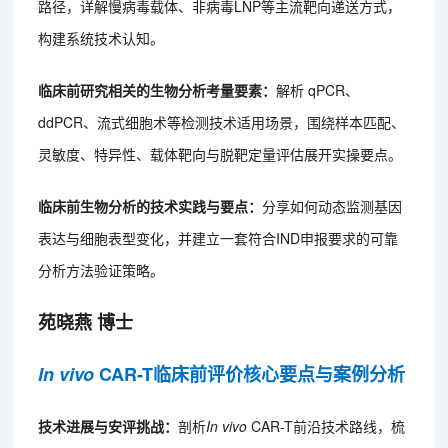
路径，详解慢病毒载体、非病毒LNP等主流靶向递送方式，
构建系统技术认知。
临床前研究相关的生物分析考量要素：
解析 qPCR、
ddPCR、流式细胞术等检测技术适用场景，围绕样本匹配、
灵敏度、特异性、载体靶向与脱靶定量评估展开实操要点。
临床前生物分析的技术实践与要点：
分享如何动态监测基因
表达与细胞表型变化，并建立一套符合IND申报要求的可靠
分析方法验证策略。
苑晓燕 博士
In vivo
CAR-T临床前评价核心要点与案例分析
技术进展与安评挑战：
剖析
In vivo
CAR-T前沿技术路线，梳