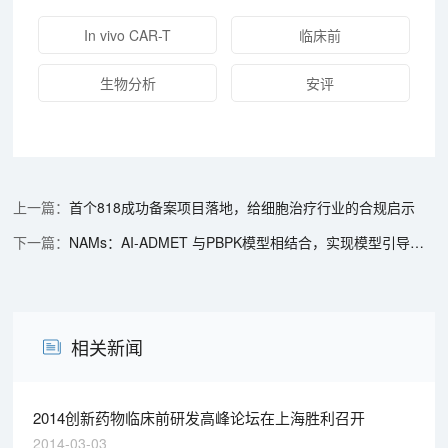
In vivo CAR-T
临床前
生物分析
安评
首个818成功备案项目落地，给细胞治疗行业的合规启示
NAMs：AI-ADMET 与PBPK模型相结合，实现模型引导的药物研发（MIDD）新范式
相关新闻
2014创新药物临床前研发高峰论坛在上海胜利召开
2014-03-03