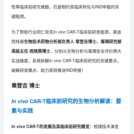
性等临床前研究难题，仍是制约其临床转化与IND申报的关
键瓶颈。
为了帮助行业同仁攻克
In vivo
CAR-T临床前研发瓶颈，美迪
西特邀
生物技术药物分析部负责人 章登吉博士、毒理研究部
高级主任 苑晓燕博士
，分别从生物分析与毒理安全评价两大
实战维度，系统拆解
In vivo
CAR-T临床前研究的关键要点，
破解研发痛点、助力高效推进IND申报！
章登吉 博士
In vivo
CAR-T临床前研究的生物分析解读：要
素与实践
In vivo
CAR-T的发展及其临床前研究概览：
梳理技术演变