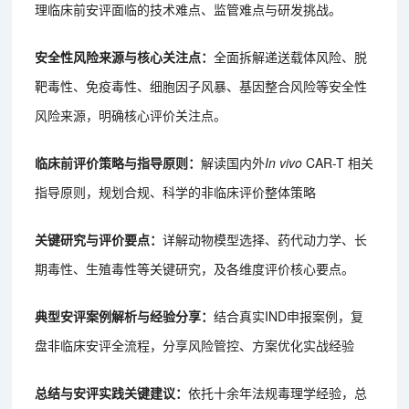
理临床前安评面临的技术难点、监管难点与研发挑战。
安全性风险来源与核心关注点：
全面拆解递送载体风险、脱
靶毒性、免疫毒性、细胞因子风暴、基因整合风险等安全性
风险来源，明确核心评价关注点。
临床前评价策略与指导原则：
解读国内外
In vivo
CAR-T 相关
指导原则，规划合规、科学的非临床评价整体策略
关键研究与评价要点：
详解动物模型选择、药代动力学、长
期毒性、生殖毒性等关键研究，及各维度评价核心要点。
典型安评案例解析与经验分享：
结合真实IND申报案例，复
盘非临床安评全流程，分享风险管控、方案优化实战经验
总结与安评实践关键建议：
依托十余年法规毒理学经验，总