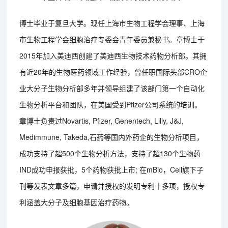
博士毕业于复旦大学。现任上海市生物工程学会理事、上海
市生物工程学会细胞治疗专委会青年委员兼秘书。章博士于
2015年加入美迪西创建了美迪西生物技术药物分析部。其拥
有近20年的生物医药领域工作经验，曾任职国际头部CRO企
业大分子生物分析部多年并领导组建了该部门第一个自动化
生物分析平台和团队，在美国受到Pfizer公司系统的培训。
章博士负责过Novartis, Pfizer, Genentech, Lilly, J&J,
Medimmune, Takeda,石药等国内外药企的生物分析项目，
成功支持了超500个生物分析方法，支持了超130个生物药
IND成功申报获批，5个药物获批上市; 在mBio，Cell旗下子
刊等发表文章多篇，申请并授权的发明专利十多项，授权专
利涵盖大分子及细胞基因治疗药物。