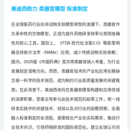
美迪西助力 类器官模型 标准制定
在全球医药行业向非动物实验模型转型的浪潮下，类器官作
为革命性的生物模型，正成为提升药物研发效率与预测准确
性的核心工具。国际上，《FDA 现代化法案2.0》等政策明
确支持新方法学（NAMs）应用，减少传统动物实验依赖；
国内，2025版《中国药典》首次将类器官纳入考量，为行业
发展划定清晰方向。然而，类器官技术的产业化应用长期缺
乏统一科学的技术规范，成为制约行业高质量发展的关键瓶
颈。在此背景下，美迪西依托在类器官模型构建和应用领域
的深厚积累，受邀主导参与此技术规范的起草工作，将一线
研发实践中的关键技术、经验以及对行业的前瞻洞察，全面
融入标准制定的全流程，紧密结合产业化实际需求，推动行
业技术共识，引领药物研发的国际规范化，建立全球认可的