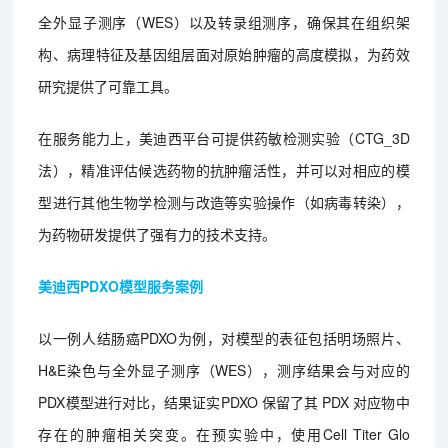
全外显子测序（WES）以及转录组测序，确保其在组织架
构、病理特征及基因组层面对原始肿瘤的高度模拟，为药效
研究提供了可靠工具。
在服务能力上，美迪西平台可提供药敏检测实验（CTG_3D
法），精准评估候选药物的抗肿瘤活性，并可以对相应的模
型进行其他生物学检测与改造等实验操作（如病毒转染），
为药物研发提供了强有力的技术支持。
美迪西PDXO模型服务案例
以一例人结肠癌PDXO为例，对模型的表征包括明场照片、
H&E染色与全外显子测序（WES），测序结果会与对应的
PDX模型进行对比，结果证实PDXO 保留了其 PDX 对应物中
存在的肿瘤相关突变。在预实验中，使用Cell Titer Glo