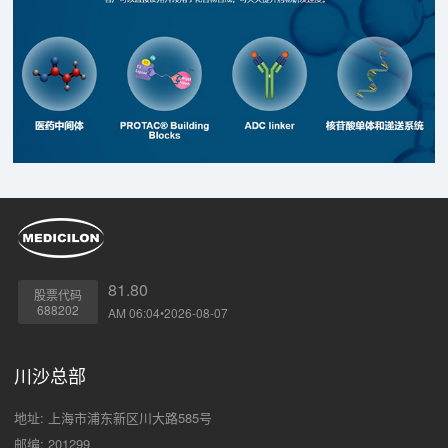
81.80
股票代码
688202
AM 06:04•2026-08-07
川沙总部
地址: 上海市浦东新区川大路585号
邮编: 201299