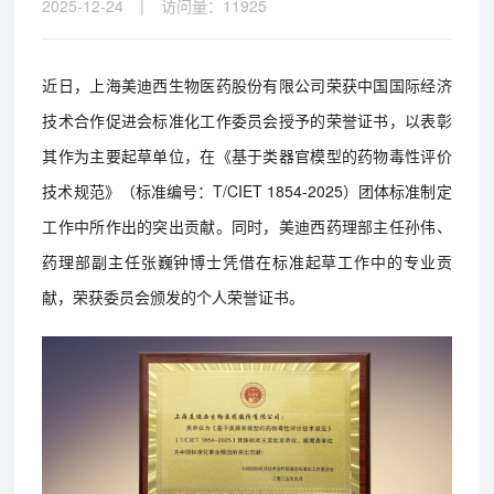
2025-12-24
|
访问量：
11925
近日，上海美迪西生物医药股份有限公司荣获中国国际经济
技术合作促进会标准化工作委员会授予的荣誉证书，以表彰
其作为主要起草单位，在《基于类器官模型的药物毒性评价
技术规范》（标准编号：T/CIET 1854-2025）团体标准制定
工作中所作出的突出贡献。同时，美迪西药理部主任孙伟、
药理部副主任张巍钟博士凭借在标准起草工作中的专业贡
献，荣获委员会颁发的个人荣誉证书。