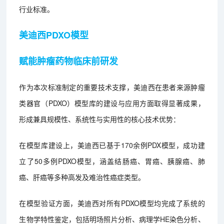
行业标准。
美迪西PDXO模型
赋能肿瘤药物临床前研发
作为本次标准制定的重要技术支撑，美迪西在患者来源肿瘤
类器官（PDXO）模型库的建设与应用方面取得显著成果，
形成兼具规模性、系统性与实用性的核心技术优势：
在模型库建设上，美迪西已基于170余例PDX模型，成功建
立了50多例PDXO模型，涵盖结肠癌、胃癌、胰腺癌、肺
癌、肝癌等多种高发及难治性癌症类型。
在模型验证方面，美迪西对所有PDXO模型均完成了系统的
生物学特性鉴定，包括明场照片分析、病理学HE染色分析、