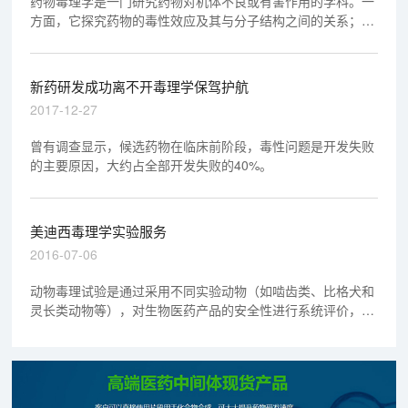
药物毒理学是一门研究药物对机体不良或有害作用的学科。一
方面，它探究药物的毒性效应及其与分子结构之间的关系；另
一方面，研究药物在体内的吸收、分布、代谢和排泄过程及其
规律，并阐明机体防御体系对药物毒性的影响。
新药研发成功离不开毒理学保驾护航
2017-12-27
曾有调查显示，候选药物在临床前阶段，毒性问题是开发失败
的主要原因，大约占全部开发失败的40%。
美迪西毒理学实验服务
2016-07-06
动物毒理试验是通过采用不同实验动物（如啮齿类、比格犬和
灵长类动物等），对生物医药产品的安全性进行系统评价，研
究其毒理及相关药理机制，明确药物作用的靶器官及潜在的生
物蓄积效应。