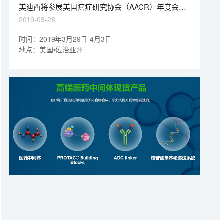
先进研究成果。
美迪西将参展美国癌症研究协会（AACR）年度会议
及展览会
2019-03-28
时间：2019年3月29日-4月3日
地点：美国▪佐治亚州