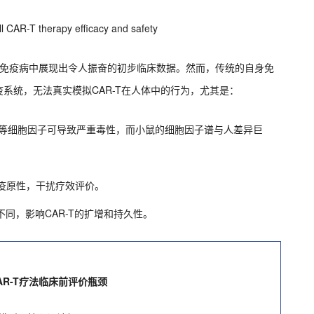
CAR-T therapy efficacy and safety
自身免疫病中展现出令人振奋的初步临床数据。然而，传统的自身免
系统，无法真实模拟CAR-T在人体中的行为，尤其是：
、IL-6等细胞因子可导致严重毒性，而小鼠的细胞因子谱与人差异巨
免疫原性，干扰疗效评价。
不同，影响CAR-T的扩增和持久性。
R-T疗法临床前评价瓶颈