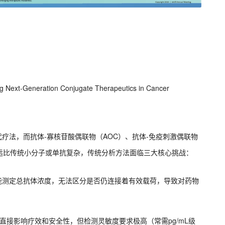
 Next-Generation Conjugate Therapeutics in Cancer
代疗法，而抗体-寡核苷酸偶联物（AOC）、抗体-免疫刺激偶联物
远比传统小分子或单抗复杂，传统分析方法面临三大核心挑战：
只能测定总抗体浓度，无法区分是否仍连接着有效载荷，导致对药物
活会直接影响疗效和安全性，但检测灵敏度要求极高（常需pg/mL级