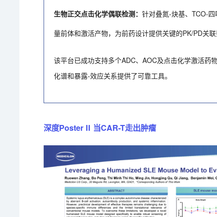
生物正交点击化学偶联检测：
针对叠氮-炔基、TCO
量前体和激活产物，为前药设计提供关键的PK/PD关
该平台已成功支持多个ADC、AOC及点击化学激活药
化谱和暴露-效应关系提供了可靠工具。
深度Poster II 当CAR-T走出肿瘤