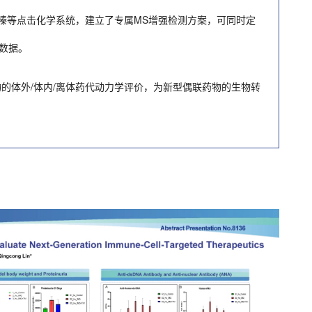
-四嗪等点击化学系统，建立了专属MS增强检测方案，可同时定
联数据。
物的体外/体内/离体药代动力学评价，为新型偶联药物的生物转