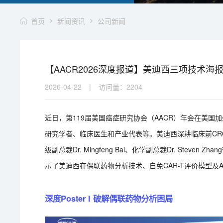
首页
新闻资讯
公司新闻
【AACR2026深度报道】美迪西三项技术海报全解读 
2026-04-22
|
访问量：
2204
近日，第119届美国癌症研究协会（AACR）年会在美
研究学者、临床医生和产业代表等。美迪西深耕临床前CRO领域2
级副总裁Dr. Mingfeng Bai、化学副总裁Dr. Ste
示了美迪西在偶联药物分析技术、自免CAR-T评价模型及A
深度Poster I 破解偶联药物分析困局