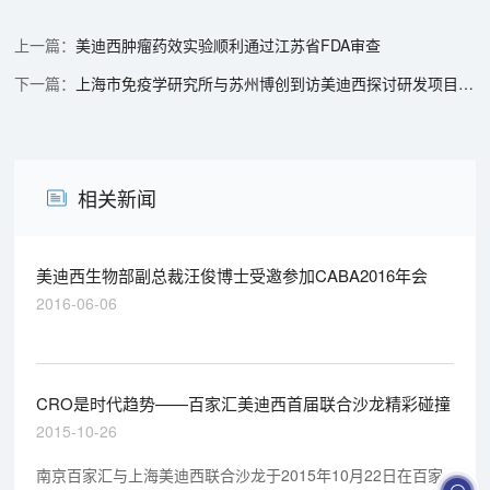
美迪西肿瘤药效实验顺利通过江苏省FDA审查
上海市免疫学研究所与苏州博创到访美迪西探讨研发项目细节
相关新闻
美迪西生物部副总裁汪俊博士受邀参加CABA2016年会
2016-06-06
CRO是时代趋势——百家汇美迪西首届联合沙龙精彩碰撞
2015-10-26
南京百家汇与上海美迪西联合沙龙于2015年10月22日在百家