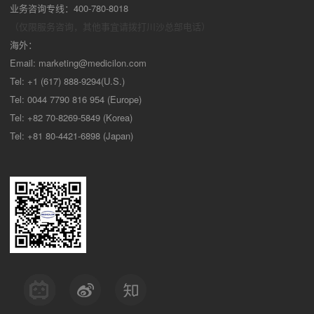
业务咨询专线：400-780-8018
（仅限服务咨询，其他事宜请拨打川沙
总部电话）
海外：
Email:
marketing@medicilon.com
Tel: +1 (617) 888-9294(U.S.)
Tel: 0044 7790 816 954 (Europe)
Tel: +82 70-8269-5849 (Korea)
Tel: +81 80-4421-6898 (Japan)