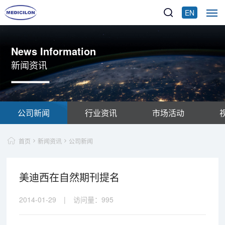
EN
News Information
新闻资讯
公司新闻
行业资讯
市场活动
首页
新闻资讯
公司新闻
美迪西在自然期刊提名
2014-01-29
|
访问量：
995