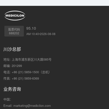
95.10
股票代码
688202
AM 10:40•2026-08-08
川沙总部
地址: 上海市浦东新区川大路585号
邮编: 201299
电话: +86 (21) 5859-1500（总机）
传真: +86 (21) 5859-6369
业务咨询
中国：
Email:
marketing@medicilon.com