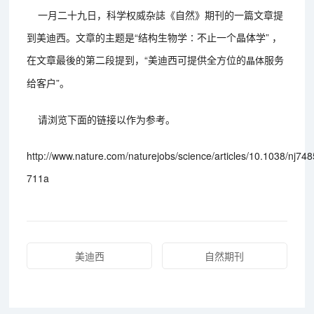
一月二十九日，科学权威杂誌《自然》期刊的一篇文章提
到美迪西。文章的主题是“结构生物学∶不止一个晶体学” ，
在文章最後的第二段提到，“美迪西可提供全方位的
服务
晶体
给客户”。
请浏览下面的链接以作为参考。
http://www.nature.com/naturejobs/science/articles/10.1038/nj748
711a
美迪西
自然期刊