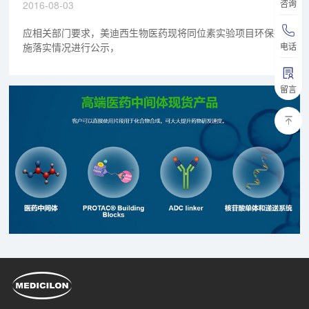
咨询
2016-08-03
应相关部门要求，美迪西生物医药现将同位素实验项目环保措
电话
施落实情况进行公示，
留言