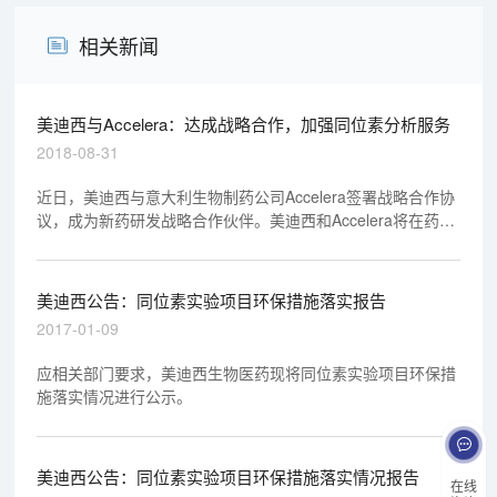
相关新闻
美迪西与Accelera：达成战略合作，加强同位素分析服务
2018-08-31
近日，美迪西与意大利生物制药公司Accelera签署战略合作协
议，成为新药研发战略合作伙伴。美迪西和Accelera将在药物
发现过程的综合服务领域开展合作，合作内容包括业务开发、
营销和技术支持等，美迪西将提供药物发现研究服务。此外，
美迪西同Accelera将加强同位素服务的合作。
美迪西公告：同位素实验项目环保措施落实报告
2017-01-09
应相关部门要求，美迪西生物医药现将同位素实验项目环保措
施落实情况进行公示。
美迪西公告：同位素实验项目环保措施落实情况报告
在线