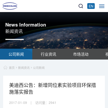
EN
News Information
新闻资讯
公司新闻
行业资讯
市场活动
首页
新闻资讯
公司新闻
美迪西公告：新增同位素实验项目环保措
施落实报告
2017-01-09
|
访问量：
2941