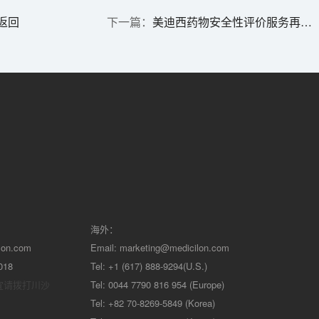
返回
美迪西药物安全性评价服务再次顺利通过CFDA审查
海外：
lon.com
Email:
marketing@medicilon.com
018
Tel: +1 (617) 888-9294(U.S.)
宜请拨打川沙
Tel: 0044 7790 816 954 (Europe)
Tel: +82 70-8269-5849 (Korea)