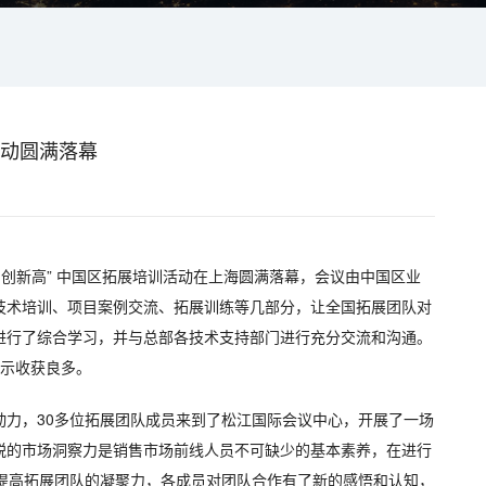
活动圆满落幕
挑战 创新高” 中国区拓展培训活动在上海圆满落幕，会议由中国区业
技术培训、项目案例交流、拓展训练等几部分，让全国拓展团队对
进行了综合学习，并与总部各技术支持部门进行充分交流和沟通。
表示收获良多。
动力，30多位拓展团队成员来到了松江国际会议中心，开展了一场
锐的市场洞察力是销售市场前线人员不可缺少的基本素养，在进行
大提高拓展团队的凝聚力，各成员对团队合作有了新的感悟和认知，