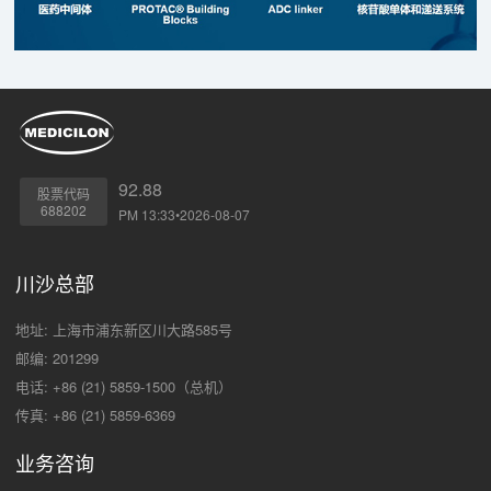
92.88
股票代码
688202
PM 13:33•2026-08-07
川沙总部
地址: 上海市浦东新区川大路585号
邮编: 201299
电话: +86 (21) 5859-1500（总机）
传真: +86 (21) 5859-6369
业务咨询