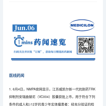
医线药闻
1. 6月4日，NMPA官网显示，江苏威凯尔新一代抗耐药TRK
抑制剂安瑞曲替尼（VC004）胶囊获批上市，用于符合下列
条件的成人和≥12岁的青少年实体瘤患者：经充分验证的检