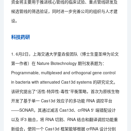
资金将主要用于推进核心管线的临床试验、重点管线研发及
候选管线的筛选验证，同时进一步完善公司的组织与人才建
设。
科技药研
1. 6月2日，上海交通大学童垚俊团队（博士生童圣坤为论文
第一作者）在 Nature Biotechnology 期刊发表题为：
Programmable, multiplexed and orthogonal gene control
in bacteria with attenuated Cas13d systems 的研究论文。
该研究提出了“活性-特异性-毒性”平衡策略，首次为原核生物
开发了基于单一 Cas13d 效应子的多功能 RNA 调控平台
——SONAR，其通过减活 Cas13d、crRNA 5′ 端错配设计
以及 IF3 融合，将 RNA 切割、RNA 结合和翻译调控功能重
新组合，使同一个 Cas13d 框架能够根据 crRNA 设计分别