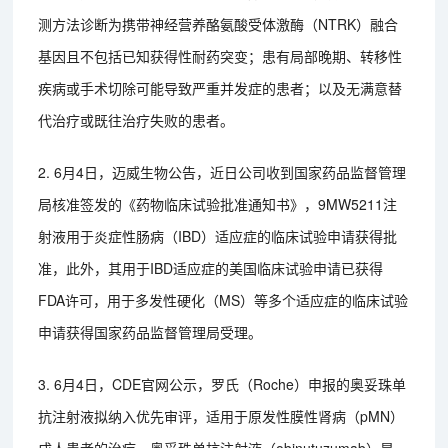
测方法诊断为携带神经营养酪氨酸受体激酶（NTRK）融合
基因且不包括已知获得性耐药突变；患有局部晚期、转移性
疾病或手术切除可能导致严重并发症的患者；以及无满意替
代治疗或既往治疗失败的患者。
2. 6月4日，迈威生物公告，近日公司收到国家药品监督管理
局核准签发的《药物临床试验批准通知书》，9MW5211注
射液用于炎症性肠病（IBD）适应症的临床试验申请获得批
准，此外，其用于IBD适应症的美国临床试验申请已获得
FDA许可，用于多发性硬化（MS）等多个适应症的临床试验
申请获得国家药品监督管理局受理。
3. 6月4日，CDE官网公示，罗氏（Roche）申报的奥妥珠单
抗注射液拟纳入优先审评，适用于原发性膜性肾病（pMN）