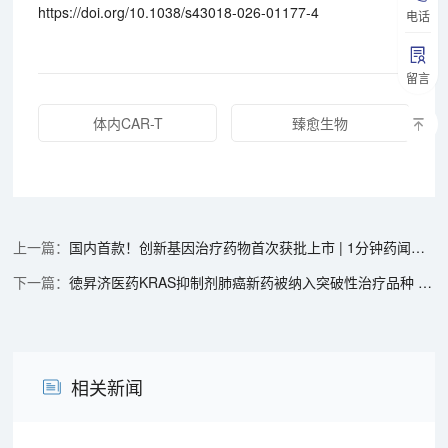
https://doi.org/10.1038/s43018-026-01177-4
电话
留言
体内CAR-T
臻愈生物
国内首款！创新基因治疗药物首次获批上市 | 1分钟药闻速览
徳昇济医药KRAS抑制剂肺癌新药被纳入突破性治疗品种 | 1分钟药闻速览
相关新闻