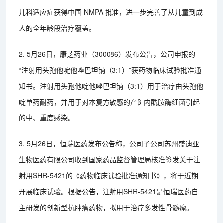
儿科适应症获得中国 NMPA 批准，进一步完善了从儿童到成
人的全年龄段治疗覆盖。
2. 5月26日，康芝药业（300086）发布公告，公司申报的
“注射用头孢他啶他唑巴坦钠（3:1）”获药物临床试验批准通
知书。注射用头孢他啶他唑巴坦钠（3:1）用于治疗由头孢他
啶单药耐药，并用于对本复方敏感的产β-内酰胺酶细菌引起
的中、重度感染。
3. 5月26日，恒瑞医药发布公告称，公司子公司苏州盛迪亚
生物医药有限公司收到国家药品监督管理局核准签发关于注
射用SHR-5421的《药物临床试验批准通知书》，将于近期
开展临床试验。根据公告，注射用SHR-5421是恒瑞医药自
主研发的创新型抗肿瘤药物，拟用于治疗多发性骨髓瘤。