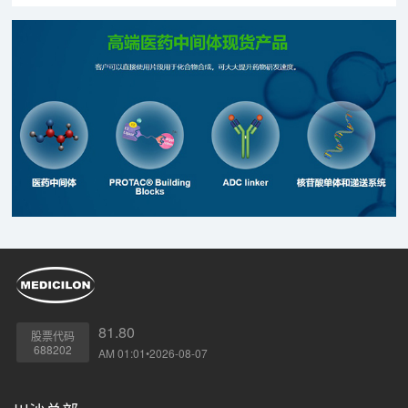
81.80
股票代码
688202
AM 01:01•2026-08-07