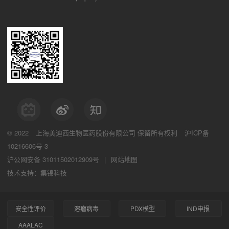
© 2022
上海美迪西生物医药股份有限公司
保留所有权利
沪ICP备
10216606号-3
沪公网安备 31011502012909号
|
网站地图
技术支持：集锦科技
安全性评价
溶瘤病毒
PDX模型
IND申报
AAALAC