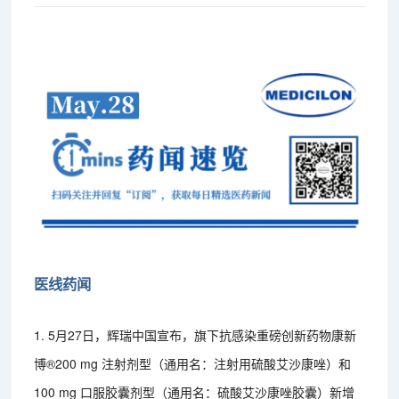
医线药闻
1. 5月27日，辉瑞中国宣布，旗下抗感染重磅创新药物康新
博®200 mg 注射剂型（通用名：注射用硫酸艾沙康唑）和
100 mg 口服胶囊剂型（通用名：硫酸艾沙康唑胶囊）新增