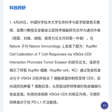
科技药研
1. 4月29日，中国科学技术大学生命科学与医学部曾筑天教
授、金腾川教授及安徽省立医院李璐副研究员作为通讯作者
（周霞、刘维、胡婧、姚奇为论文共同第一作者），在
Nature 子刊 Nature Immunology 上发表了题为：Kupffer
Cell Calibration of T Cell Responses via VSIG4-CD5
Interaction Promotes Tumor Evasion 的研究论文。该研究
揭示了肝脏 Kupffer 细胞（Kupffer cell，KC）通过免疫检查
点分子 VSIG4 识别并结合 T 细胞表面抑制性受体 CD5，双
向调控抗肿瘤 T 细胞应答，从而驱动肝转移癌的免疫编辑与
免疫逃逸。利用抗体阻断 VSIG4-CD5 的相互作用，可使肝
转移癌对于抗 PD-L1 疗法敏感。