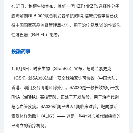
4. 近日，格博生物宣布，其新一代IKZF1/IKZF3选择性分子
胶降解剂GLB-002联合利妥昔单抗的II期临床试验申请已获
得中国国家药品监督管理局批准，用于治疗复发/难治性滤泡
性淋巴瘤（R/R FL）患者。
投融药事
1. 5月6日，时安生物（SiranBio）宣布，与葛兰素史克
（GSK）就SA030达成一项全球独家许可协议（中国大陆、
香港、澳门及台湾地区除外）。SA030是一款长效的小干扰
RNA（siRNA）寡核苷酸，正处于开发阶段，用于治疗代谢
与心血管疾病。SA030近期已进入1期临床试验，靶向激活
素受体样激酶7（ALK7）—— 这是一种针对心脏代谢疾病的
已确立的治疗机制。