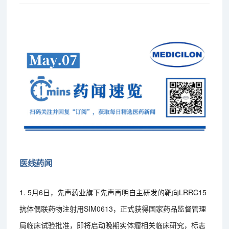
医线药闻
1. 5月6日，先声药业旗下先声再明自主研发的靶向LRRC15
抗体偶联药物注射用SIM0613，正式获得国家药品监督管理
局临床试验批准，即将启动晚期实体瘤相关临床研究，标志