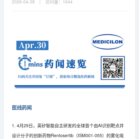
2026-04-28
|
访问量：
1644
医线药闻
1. 4月29日，英矽智能自主研发的全球首个由AI识别靶点并
设计分子的创新药物Rentosertib（ISM001-055）的雾化吸