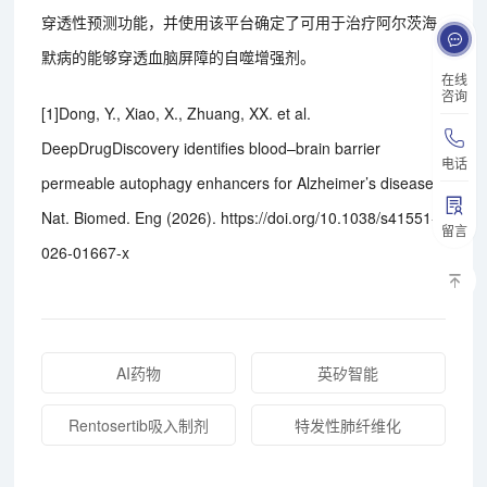
穿透性预测功能，并使用该平台确定了可用于治疗阿尔茨海
默病的能够穿透血脑屏障的自噬增强剂。
在线
咨询
[1]Dong, Y., Xiao, X., Zhuang, XX. et al.
DeepDrugDiscovery identifies blood–brain barrier
电话
permeable autophagy enhancers for Alzheimer’s disease.
Nat. Biomed. Eng (2026). https://doi.org/10.1038/s41551-
留言
026-01667-x
AI药物
英矽智能
Rentosertib吸入制剂
特发性肺纤维化