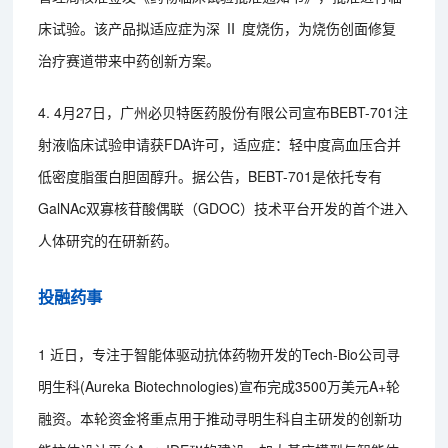
床试验。该产品拟适应症为深 Ⅱ 度烧伤，为烧伤创面修复
治疗赛道带来中药创新方案。
4. 4月27日，广州必贝特医药股份有限公司宣布BEBT-701注
射液临床试验申请获FDA许可，适应症：轻中度高血压合并
低密度脂蛋白胆固醇升。据公告，BEBT-701是依托专有
GalNAc双寡核苷酸偶联（GDOC）技术平台开发的首个进入
人体研究的在研新药。
投融药事
1 近日，专注于智能体驱动抗体药物开发的Tech-Bio公司寻
明生科(Aureka Biotechnologies)宣布完成3500万美元A+轮
融资。本轮资金将重点用于推动寻明生科自主研发的创新功