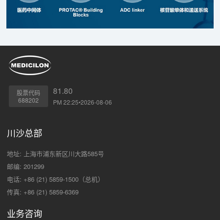
81.80
股票代码
688202
PM 22:25•2026-08-06
川沙总部
地址: 上海市浦东新区川大路585号
邮编: 201299
电话: +86 (21) 5859-1500（总机）
传真: +86 (21) 5859-6369
业务咨询