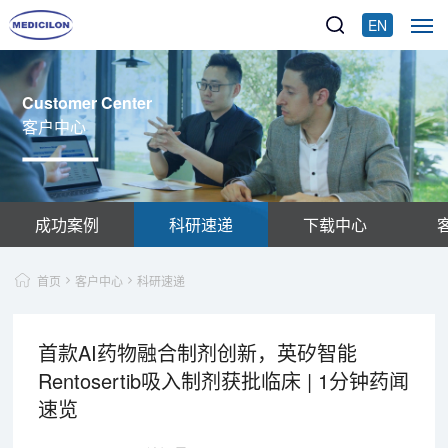
EN
Customer Center
客户中心
成功案例
科研速递
下载中心
首页
客户中心
科研速递
首款AI药物融合制剂创新，英矽智能
Rentosertib吸入制剂获批临床 | 1分钟药闻
速览