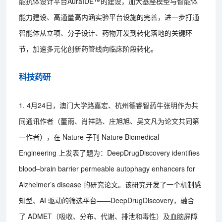
能抗体设计平台AuraIDE™的建设，加大基座模型与智能体
能力建设、高通量高内涵实验平台设施的完善，进一步打通
智能体从立项、分子设计、药物开发到转化落地的关键环
节，加速多元化创新药管线向临床阶段转化。
科技药研
1. 4月24日，澳门大学路嘉宏、杭州德睿智药牛张明作为共
同通讯作者（董雨、肖祥路、庄旭旭、吴文凡为论文共同第
一作者），在 Nature 子刊 Nature Biomedical
Engineering 上发表了题为：DeepDrugDiscovery identifies
blood–brain barrier permeable autophagy enhancers for
Alzheimer’s disease 的研究论文。该研究开发了一个机制感
知型、AI 驱动的筛选平台——DeepDrugDiscovery，融合
了 ADMET（吸收、分布、代谢、排泄和毒性）及血脑屏障