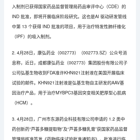
入制剂已获得国家药品监督管理局药品审评中心（CDE）的
IND 批准，即将开展临床阶段研究。这也是AI 驱动研发管线
中第 13 个获得 IND 批准的项目，用于治疗特发性肺纤维化
（IPF）的吸入制剂。
2. 4月28日，康弘药业（002773）（002773.SZ）公众号消
息称，近日，成都康弘药业（002773）集团股份有限公司子
公司弘基生物收到FDA准许KHN921注射液在美国开展临床
试验的邮件。KHN921注射液是弘基生物自主研发的AAV基
因治疗产品，用于治疗MYBPC3基因突变相关肥厚型心肌病
（HCM）。
3. 4月28日，广州市东源药业科技有限公司申请的 1.2 类中
药创新药“芦荟多糖提取物”及“芦荟多糖乳膏”获国家药品监督
管理局核准签发《药物临床试验批准通知书》，批准进行临