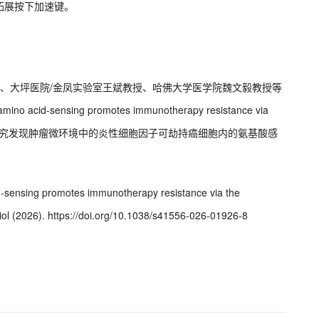
拓展按下加速键。
院士、大坪医院/金凤实验室王斌教授、哈佛大学医学院魏文毅教授等
 acid-sensing promotes immunotherapy resistance via
RC1 axis 。该研究发现肿瘤微环境中的炎性细胞因子可劫持癌细胞内的氨基酸感
cid-sensing promotes immunotherapy resistance via the
l (2026). https://doi.org/10.1038/s41556-026-01926-8