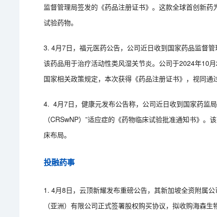
监督管理局签发的《药品注册证书》。这款全球首创新药
试验药物。
3. 4月7日，福元医药公告，公司近日收到国家药品监督
该药品用于治疗活动性类风湿关节炎。公司于2024年10
国家相关政策规定，本次获得《药品注册证书》，视同通
4. 4月7日，健康元发布公告称，公司近日收到国家药监
（CRSwNP）”适应症的《药物临床试验批准通知书》。
床布局。
投融药事
1. 4月8日，云顶新耀发布重磅公告，其新加坡全资附属公司 EverSea
（亚洲）有限公司正式签署股权购买协议，拟收购海森生