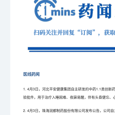
医线药闻
1. 4月3日，河北平安健康集团自主研发的中药1.1类创
验批件，用于治疗入睡困难、夜寐易醒，伴有头昏健忘、
2. 4月3日，珠海润都制药股份有限公司发布公告，公司