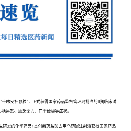
新药“十味安神颗粒”，正式获得国家药品监督管理局批准的II期临床试
心烦易怒、疲乏无力、口干便秘等症状。
自主研发的化学药品1类创新药盐酸去甲乌药碱注射液获得国家药品