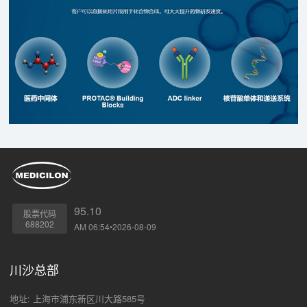
95.10
股票代码
688202
AM 06:54•2026-08-09
川沙总部
地址: 上海市浦东新区川大路585号