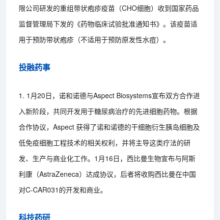
限公司研发的重组带状疱疹疫苗（CHO细胞）收到国家药品
监督管理局下发的《药物临床试验批准通知书》。该疫苗适
用于预防带状疱疹（不适用于预防原发性水痘）。
投融药事
1. 1月20日，诺和诺德与Aspect Biosystems宣布双方合作进
入新阶段，共同开发用于糖尿病治疗的先进细胞药物。根据
合作协议，Aspect 获得了诺和诺德的干细胞衍生胰岛细胞及
低免疫细胞工程技术的相关权利，并将主导这类疗法的研
发、生产与商业化工作。1月16日，西比曼生物宣布与阿斯
利康（AstraZeneca）达成协议，后者将收购西比曼在中国
对C-CAR031的开发和商业。
科技药研