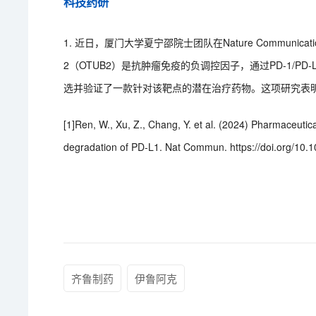
科技药研
1. 近日，厦门大学夏宁邵院士团队在Nature Communica
2（OTUB2）是抗肿瘤免疫的负调控因子，通过PD-1/
选并验证了一款针对该靶点的潜在治疗药物。这项研究表明
[1]Ren, W., Xu, Z., Chang, Y. et al. (2024) Pharmaceutica
degradation of PD-L1. Nat Commun. https://doi.org/10
齐鲁制药
伊鲁阿克