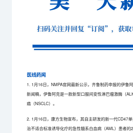
医线药闻
1. 1月16日，NMPA官网最新公示，齐鲁制药申报的
新闻稿，伊鲁阿克是一款新型口服间变性淋巴瘤激酶（ALK
癌（NSCLC）。
2. 1月16日，康方生物宣布，其自主研发的新一代CD47
治不适合标准诱导化疗的急性髓系白血病（AML）患者的