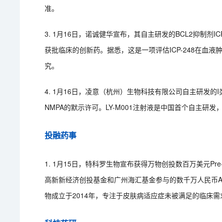
准。
3. 1月16日，诺诚健华宣布，其自主研发的BCL2抑制剂
获批临床的创新药。据悉，这是一项评估ICP-248在血
究。
4. 1月16日，凌意（杭州）生物科技有限公司自主研发的
NMPA的默示许可。LY-M001注射液是中国首个自主研发，
投融药事
1. 1月15日，特科罗生物宣布获得万物创投数百万美元Pr
高新新经济创投基金和广州海汇基金参与的数千万人民币
物成立于2014年，专注于皮肤病适应症未被满足的临床