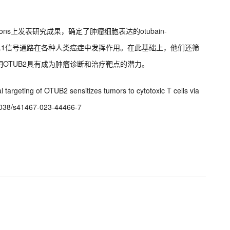
tions上发表研究成果，确定了肿瘤细胞表达的otubain-
PD-L1信号通路在各种人类癌症中发挥作用。在此基础上，他们还筛
OTUB2具有成为肿瘤诊断和治疗靶点的潜力。
l targeting of OTUB2 sensitizes tumors to cytotoxic T cells via
.1038/s41467-023-44466-7