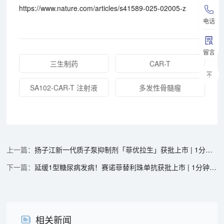
https://www.nature.com/articles/s41589-025-02005-z
电话
留言
三生制药
CAR-T
SA102-CAR-T 注射液
多发性骨髓瘤
扬子江新一代质子泵抑制剂「菲优拉生」获批上市 | 1分钟药闻速览
延缓1型糖尿病发病！赛诺菲替利珠单抗获批上市 | 1分钟药闻速览
相关新闻