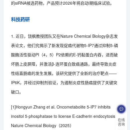
的siRNA候选药物，产品预计2026年将启动I期临床试验。
科技药研
1. 近日，饶枫教授团队又在Nature Chemical Biology杂志发
表论文，他们究揭示了新发现促癌代谢物5-IP7通过抑制5-磷
酸酶活性驱动PI（4，5）P2依赖的E-钙黏蛋白内吞，进而破
坏肠上皮屏障，并激活β-连环蛋白致癌通路，最终导致炎症
性结直肠癌的发生发展。该研究提供了全新的治疗靶点——
IP6K，并经过抑制剂验证，为遏制炎症性肠癌提供了关键突
破口。
[1]Hongyun Zhang et al. Oncometabolite 5-IP7 inhibits
inositol 5-phosphatase to license E-cadherin endocytosis.
在线
咨询
Nature Chemical Biology（2025）