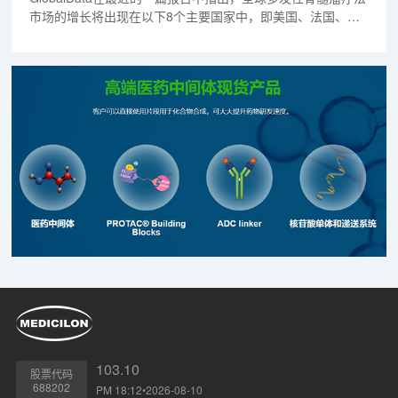
市场的增长将出现在以下8个主要国家中，即美国、法国、德
国、意大利、西班牙、英国、日本、中国。从2014年至2023
年此10年时间内，该治疗领域的高速增长由不断问世的新疗法
所驱动，包括2种具有很大潜力的单克隆抗体（mAbs），即
Empliciti及Daratumumab。
103.10
股票代码
688202
PM 18:12•2026-08-10