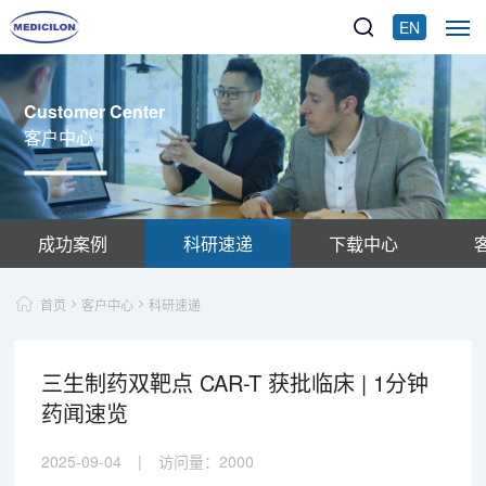
EN
Customer Center
客户中心
成功案例
科研速递
下载中心
首页
客户中心
科研速递
三生制药双靶点 CAR-T 获批临床 | 1分钟
药闻速览
2025-09-04
|
访问量：
2000