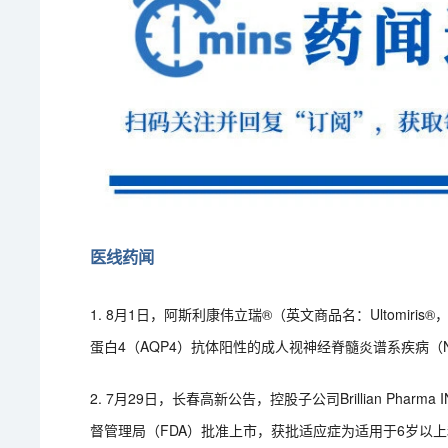
医线药闻
1. 8月1日，阿斯利康伟立瑞®（英文商品名：Ultomi
蛋白4（AQP4）抗体阳性的成人视神经脊髓炎谱系疾病（
2. 7月29日，长春高新公告，控股子公司Brillian Ph
督管理局（FDA）批准上市，获批适应症为适用于6岁以