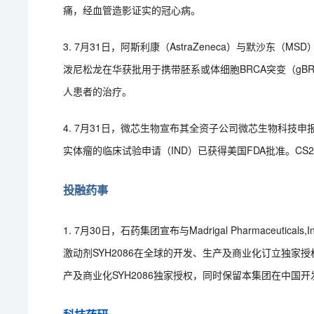
痛，经血管造影证实的冠心病。
3. 7月31日，阿斯利康（AstraZeneca）与默沙东
泼尼松龙在华获批用于携带胚系或体细胞BRCA突变（gBR
人患者的治疗。
4. 7月31日，微芯生物宣布其全资子公司微芯生物科技申报的
实体瘤的临床试验申请（IND）已获得美国FDA批准。CS
投融药事
1. 7月30日，石药集团宣布与Madrigal Pharmaceutical
激动剂SYH2086在全球的开发、生产及商业化订立独家授
产及商业化SYH2086独家授权，同时保留本集团在中国开