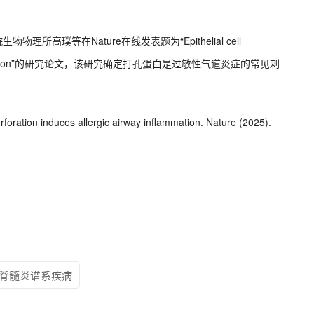
所高璞等在Nature在线发表题为“Epithelial cell
rway inflammation”的研究论文，该研究确定打孔蛋白是过敏性气道炎症的常见刺
perforation induces allergic airway inflammation. Nature (2025).
脊髓炎谱系疾病