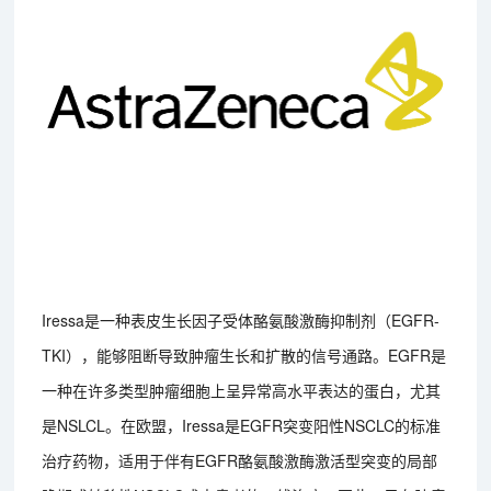
Iressa是一种表皮生长因子受体酪氨酸激酶抑制剂（EGFR-
TKI），能够阻断导致肿瘤生长和扩散的信号通路。EGFR是
一种在许多类型肿瘤细胞上呈异常高水平表达的蛋白，尤其
是NSLCL。在欧盟，Iressa是EGFR突变阳性NSCLC的标准
治疗药物，适用于伴有EGFR酪氨酸激酶激活型突变的局部