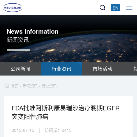
EN
News Information
新闻资讯
公司新闻
行业资讯
市场活动
首页
新闻资讯
行业资讯
FDA批准阿斯利康易瑞沙治疗晚期EGFR
突变阳性肺癌
2015-07-15
|
访问量：
2415