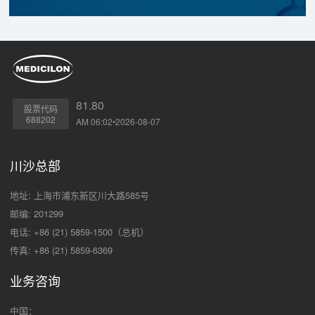
81.80
股票代码
688202
AM 06:02•2026-08-07
川沙总部
地址: 上海市浦东新区川大路585号
邮编: 201299
电话: +86 (21) 5859-1500（总机）
传真: +86 (21) 5859-6369
业务咨询
中国：