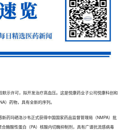
临床试验默示许可，拟开发治疗高血压。这是悦康药业子公司悦康科创和
RNA）药物，具有全新的序列。
抗流感新药玛硒洛沙韦正式获得中国国家药品监督管理局（NMPA）批
聚合酶酸性蛋白（PA）核酸内切酶抑制剂，具有广谱抗流感病毒