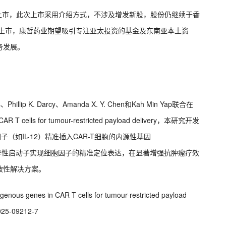
二上市，此次上市采用介绍方式，不涉及增发新股，股份仍继续于香
坡上市，康哲药业期望吸引专注亚太投资的基金及东南亚本土资
务发展。
ip K. Darcy、Amanda X. Y. Chen和Kah Min Yap联合在
T cells for tumour-restricted payload delivery，本研究开发
（如IL-12）精准插入CAR-T细胞的内源性基因
境特异性启动子实现细胞因子的精准定位表达，在显著增强抗肿瘤疗效
破性解决方案。
dogenous genes in CAR T cells for tumour-restricted payload
-025-09212-7