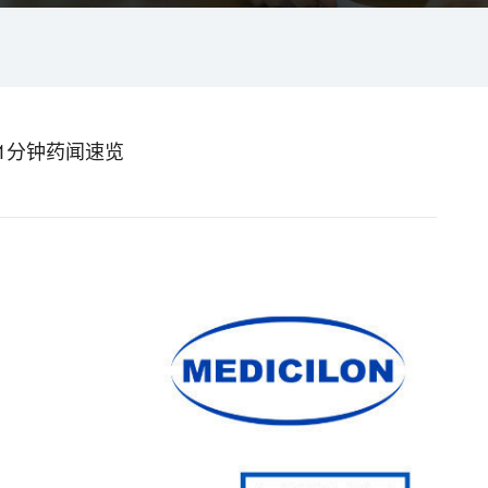
 1分钟药闻速览