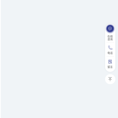
在线
咨询
电话
留言