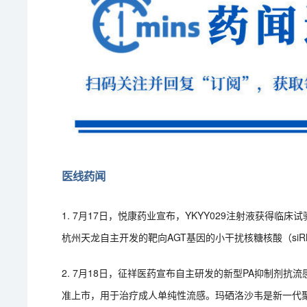
医线药闻
1. 7月17日，悦康药业宣布，YKYY029注射液获得
杭州天龙自主开发的靶向AGT基因的小干扰核糖核酸（si
2. 7月18日，征祥医药宣布自主研发的新型PA抑制剂
准上市，用于治疗成人单纯性流感。玛硒洛沙韦是新一代