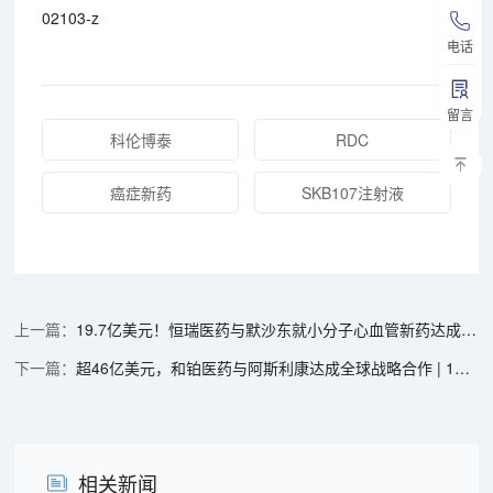
02103-z
电话
留言
科伦博泰
RDC
癌症新药
SKB107注射液
19.7亿美元！恒瑞医药与默沙东就小分子心血管新药达成授权合作 | 1分钟药闻速览
超46亿美元，和铂医药与阿斯利康达成全球战略合作 | 1分钟药闻速览
相关新闻