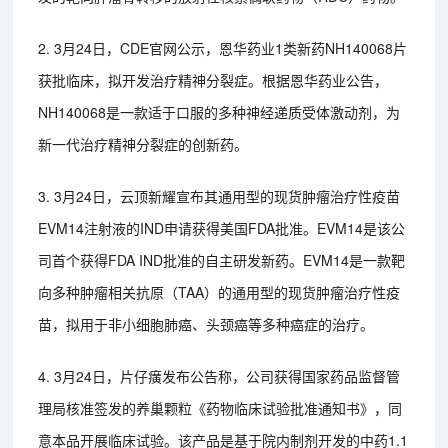
2. 3月24日，CDE官网公示，恩华药业1类新药NH140068片
获批临床，拟开发治疗精神分裂症。根据恩华药业公告，
NH140068是一款适于口服的多种神经递质受体激动剂，为
新一代治疗精神分裂症的创新药。
3. 3月24日，云顶新耀宣布其通用型的现货肿瘤治疗性疫苗
EVM14注射液的IND申请获得美国FDA批准。EVM14是该公
司首个获得FDA IND批准的自主研发新药。EVM14是一款靶
向多种肿瘤相关抗原（TAA）的通用型的现货肿瘤治疗性疫
苗，拟用于非小细胞肺癌、头颈癌等多种癌症的治疗。
4. 3月24日，片仔癀发布公告称，公司获得国家药品监督管
理局核准签发的养巢颗粒《药物临床试验批准通知书》，同
意本品开展临床试验。该产品是基于院内制剂开发的中药1.1