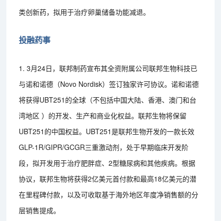
类创新药，拟用于治疗卵巢储备功能减退。
投融药事
1. 3月24日，联邦制药宣布其全资附属公司联邦生物科技已
与诺和诺德（Novo Nordisk）签订独家许可协议。诺和诺德
将获得UBT251的全球（不包括中国大陆、香港、澳门和台
湾地区 ）的开发、生产和商业化权益。联邦生物将保留
UBT251的中国权益。UBT251是联邦生物开发的一款长效
GLP-1R/GIPR/GCGR三重激动剂，处于早期临床开发阶
段，拟开发用于治疗肥胖症、2型糖尿病和其他疾病。根据
协议，联邦生物将获得2亿美元首付款和最高18亿美元的潜
在里程碑付款，以及可收取基于海外地区年度净销售额的分
层销售提成。