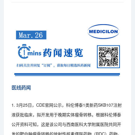
医线药闻
1. 3月25日，CDE官网公示，科伦博泰1类新药SKB107注射
液获批临床，拟开发用于晚期实体瘤骨转移。根据科伦博泰
公开资料可知，这是该公司与西南医科大学附属医院共同开
发的靶向肿瘤骨转移的放射性核素偶联药物（RDC）药物。