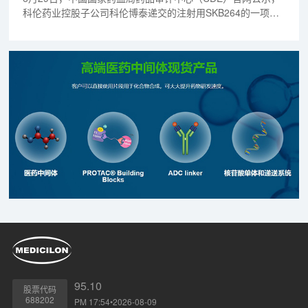
科伦药业控股子公司科伦博泰递交的注射用SKB264的一项临
床试验申请拟被纳入突破性治疗品种，针对的适应症为局部晚
期或转移性三阴性乳腺癌。公开资料显示，KB264是一款靶向
TROP-2的抗体偶联药物（ADC），目前正在中国和美国开展
针对多个瘤种的临床试验。
95.10
股票代码
688202
PM 17:54•2026-08-09