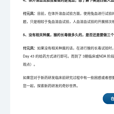
4、体外溶血试验我看做的是兔血，想了解下美迪西做人
付元凤：
目前，在体外溶血试验方面，使用兔血进行试验
题，只是相较于兔血溶血试验，人血溶血试验的开展频次
5、没有相关种属，猴的长毒做多久的，是否还是要做三个
付元凤：
如果没有相关种属的话，在进行猴的长毒试验时，对于 
Day 43 的给药方式进行即可。而到了 3期临床或NDA
观点）。
如果您对于新药研发临床前研究过程中有一些困惑或者想
您一起，探索新药研发的奇妙世界。