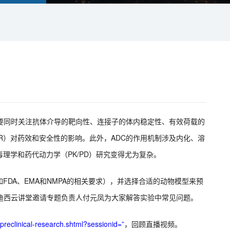
需要同时关注抗体介导的靶向性、连接子的体内稳定性、有效荷载的
R）对药效和安全性的影响。此外，ADC的作用机制涉及内化、溶
理学和药代动力学（PK/PD）研究变得尤为复杂。
DA、EMA和NMPA的相关要求），并选择合适的动物模型来预
美迪西云讲堂邀请专题负责人付元凤为大家解答实验中常见问题。
preclinical-research.shtml?sessionid=”
，回顾直播视频。