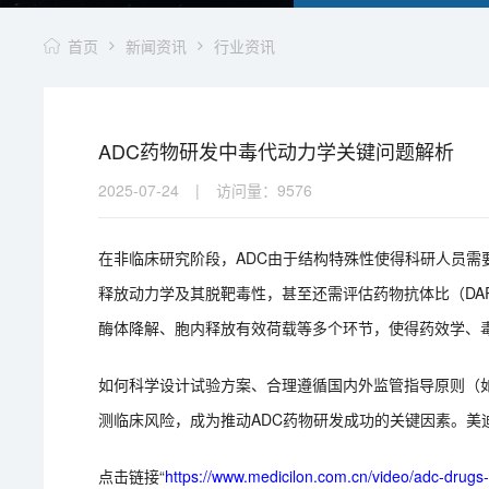
首页
新闻资讯
行业资讯
ADC药物研发中毒代动力学关键问题解析
2025-07-24
|
访问量：
9576
在非临床研究阶段，ADC由于结构特殊性使得科研人员
释放动力学及其脱靶毒性，甚至还需评估药物抗体比（DA
酶体降解、胞内释放有效荷载等多个环节，使得药效学、毒
如何科学设计试验方案、合理遵循国内外监管指导原则（如F
测临床风险，成为推动ADC药物研发成功的关键因素。
点击链接“
https://www.medicilon.com.cn/video/adc-drugs-