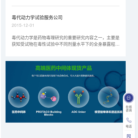
学参数，阐明药物的吸收、分布、代谢和排泄的过程和特
点，对药物制剂学、药效学、安全性评价研究和临床研究
具有重要意义。
毒代动力学试验服务公司
2015-12-01
毒代动力学是药物毒理研究的重要研究内容之一，主要是
获知受试物在毒性试验中不同剂量水平下的全身暴露程度
和持续时间，预测受试物在人体暴露时的潜在风险。毒代
动力学试验不是简单描述药物的基本药代动力参数特征，
重点在于解释毒性试验结果和预测人体安全性。
在线
咨询
电话