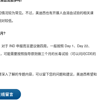
血溶血试验多吗？
的情况较为常见。不过，美迪西也有开展人血溶血试验的相关课
相对较低。
月?
IND 申报而言建议做四周，一般按照 Day 1、Day 22、
 阶段，可能需要按照指导原则做三个月的长毒试验（可以问问CDE的
要深入了解的专题内容，可以留下您的问题和建议，美迪西希望和
在线留言