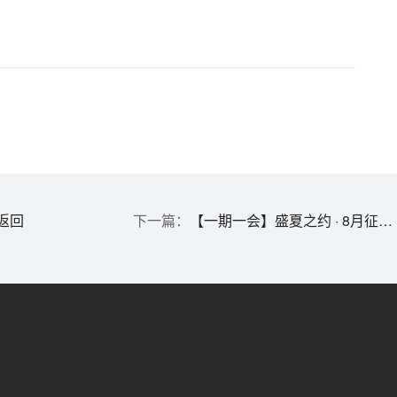
返回
【一期一会】盛夏之约 · 8月征程启航 | Meet Us Where Discovery Heats Up!