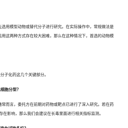
？
先选用模型动物或替代分子进行研究。在实际操作中，常规做法是
运用这两种方式存在较大困难，那么在这种情况下，首选的动物模
小分子化药这几个关键部分。
巴细胞分型？
通常而言，委托方在前期对药物或靶点已进行了深入研究。若在药
能存在影响，那么我们会建议在长毒里面进行相关指标监测。