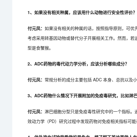
1、如果没有相关种属，应该用什么动物进行安全性评价
付元凤：
如果没有相关的种属的话，按照指导原则，可优
考虑采用转基因动物或替代分子开展相关工作。然而，若
型是食蟹猴。
2、ADC药物的毒代动力学分析，应该分析哪些成分？
付元凤：
常规分析的成分主要包括 ADC 本身、总抗以及
3、ADC药物什么情况下开展附加的免疫毒研究，比如淋
付元凤：
淋巴细胞分型只是免疫毒性研究中的一个指标。
效动力学（PD）研究过程中发现药物对免疫相关指标可