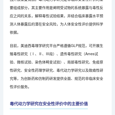
要组成部分，其主要作用是阐明受试物的系统暴露与毒性反
应之间的关系，解释毒性试验结果，并结合临床暴露水平预
测人体暴露后的潜在安全风险，为人体安全性评价提供科学
依据。
目前，美迪西毒理学研究平台严格遵循GLP规范，可开展生
殖毒性研究（Ⅰ、Ⅱ、Ⅲ段）、遗传毒性研究（Ames试
验、微核试验、染色体畸变试验）、局部毒性研究、免疫原
性研究、安全性药理学研究、毒代动力学研究以及致癌性研
究等，为创新药和仿制药研发提供全面、规范的非临床安全
性评价服务。
毒代动力学研究在安全性评价中的主要价值