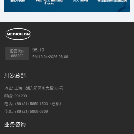
95.10
股票代码
688202
PM 13:34•2026-08-08
川沙总部
地址: 上海市浦东新区川大路585号
邮编: 201299
电话: +86 (21) 5859-1500（总机）
传真: +86 (21) 5859-6369
业务咨询