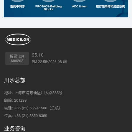
95.10
股票代码
688202
PM 22:58•2026-08-09
川沙总部
地址: 上海市浦东新区川大路585号
邮编: 201299
电话: +86 (21) 5859-1500（总机）
传真: +86 (21) 5859-6369
业务咨询