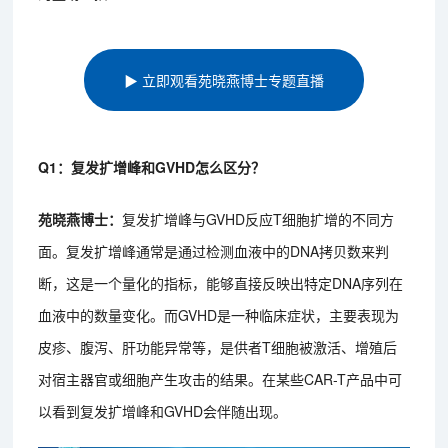
▶ 立即观看苑晓燕博士专题直播
Q1：复发扩增峰和GVHD怎么区分？
苑晓燕博士：
复发扩增峰与GVHD反应T细胞扩增的不同方
面。复发扩增峰通常是通过检测血液中的DNA拷贝数来判
断，这是一个量化的指标，能够直接反映出特定DNA序列在
血液中的数量变化。而GVHD是一种临床症状，主要表现为
皮疹、腹泻、肝功能异常等，是供者T细胞被激活、增殖后
对宿主器官或细胞产生攻击的结果。在某些CAR-T产品中可
以看到复发扩增峰和GVHD会伴随出现。