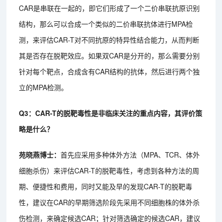
CAR是串联在一起的，即它们形成了一个二价串联抗原识别
结构，那么可以合成一个类似的二价串联抗体进行MPA检
测，来评估CAR-T对不同抗原的特异性结合能力，从而判断
其是否存在脱靶效应。如果双CAR是分开的，那么需要分别
针对每个靶点，合成含有CAR结构的抗体，然后进行两个独
立的MPA检测。
Q3：CAR-T的脱靶毒性是非临床关注的重点内容，其评价策
略是什么？
苑晓燕博士：
首先应采用多种体外方法（MPA、TCR、体外
细胞杀伤）来评估CAR-T的脱靶毒性，考虑到各种方法的周
期、便捷性和费用，同时又能及早的发现CAR-T的脱靶毒
性，建议在CAR的早期筛选阶段先采用不同细胞株的体外杀
伤检测，来确定候选CAR；针对筛选确定的候选CAR，建议