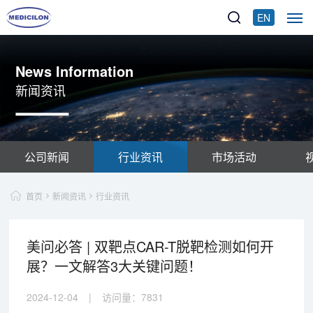
EN
News Information
新闻资讯
公司新闻
行业资讯
市场活动
首页
新闻资讯
行业资讯
美问必答 | 双靶点CAR-T脱靶检测如何开
展？一文解答3大关键问题！
2024-12-04
|
访问量：
7831