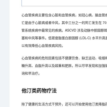
心血管疾病主要包含心脏和血管疾病，如冠心病、脑血管
亡是由于心脏病或者中风，其中三分之一的死亡发生在 70 
管系统疾病中最常见的疾病。ASCVD 涉及动脉中胆固
塞和中风等事件。低密度脂蛋白胆固醇 (LDL-C) 水平升高是
以有效降低心血管疾病风险。
心血管疾病的危险因素包括不健康饮食、缺乏运动、吸烟
糖升高、血脂升高以及超重和肥胖。所以尽早发现和加强
询和早治疗。
他汀类药物疗法
除了健康的生活方式干预外，还可以开始使用他汀类降脂药物