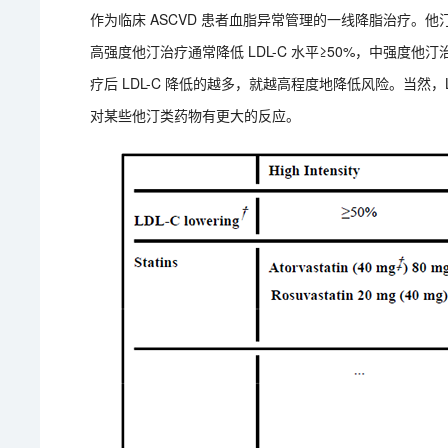
作为临床 ASCVD 患者血脂异常管理的一线降脂治疗。
高强度他汀治疗通常降低 LDL-C 水平≥50%，中强度他汀
疗后 LDL-C 降低的越多，就越高程度地降低风险。当然
对某些他汀类药物有更大的反应。