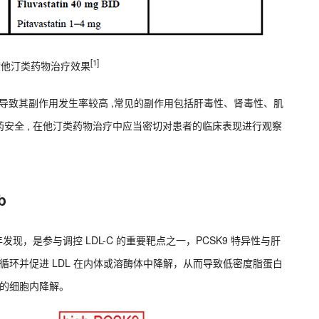
[1]
度他汀类药物治疗效果
 ,导致其副作用发生率较高 ,常见的副作用包括肝毒性、肾毒性、肌
安全 , 在他汀类药物治疗中应当密切对患者的临床表现进行观察
b
03 年发现，是参与调控 LDL-C 的重要靶点之一，PCSK9 特异性与肝
L 再循环并促进 LDL 在内体或溶酶体中降解，从而导致低密度脂蛋白
白的细胞内降解。