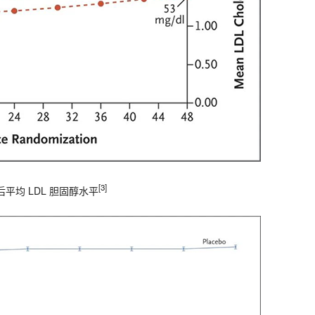
[3]
处理后平均 LDL 胆固醇水平