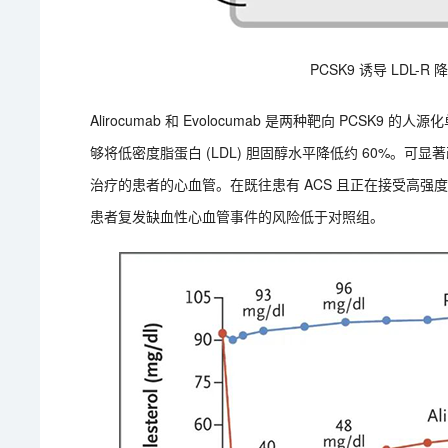
PCSK9 诱导 LDL
Alirocumab 和 Evolocumab 是两种靶向 PCSK9 的人源化
够将低密度脂蛋白 (LDL) 胆固醇水平降低约 60%。可显著
治疗的患者的心血管。在既往患有 ACS 且正在接受高强度他汀类药
患者复发缺血性心血管事件的风险低于对照组。