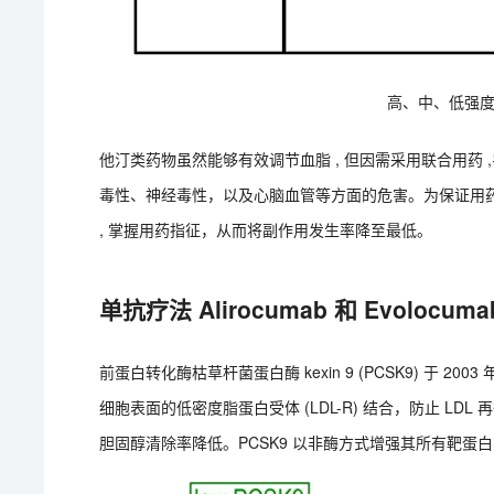
高、中、低强
他汀类药物虽然能够有效调节血脂 , 但因需采用联合用药
毒性、神经毒性，以及心脑血管等方面的危害。为保证用药
, 掌握用药指征，从而将副作用发生率降至最低。
单抗疗法 Alirocumab 和 Evolocuma
前蛋白转化酶枯草杆菌蛋白酶 kexin 9 (PCSK9) 于 20
细胞表面的低密度脂蛋白受体 (LDL-R) 结合，防止 LD
胆固醇清除率降低。PCSK9 以非酶方式增强其所有靶蛋