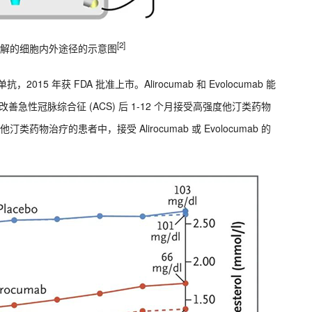
[2]
-R 降解的细胞内外途径的示意图
单抗，2015 年获 FDA 批准上市。Alirocumab 和 Evolocumab 能
改善急性冠脉综合征 (ACS) 后 1-12 个月接受高强度他汀类药物
物治疗的患者中，接受 Alirocumab 或 Evolocumab 的