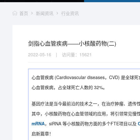
首页
新闻资讯
行业资讯
剑指心血管疾病——小核酸药物(二)
2022-05-16
|
访问量：
15621
心血管疾病 (Cardiovascular diseases，CVD
心血管疾病，占全球死亡人数的 32%。
基因疗法是当今最前沿的技术之一，在治疗肿瘤、遗传
其中，小核酸药物在心血管领域的应用，将引领常见慢
mRNA
，siRNA 等小核酸药物方面的多个FTE项目以及
启新篇章！