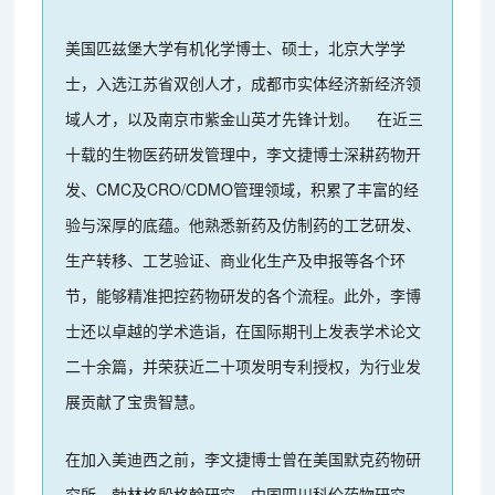
美国匹兹堡大学有机化学博士、硕士，北京大学学
士，入选江苏省双创人才，成都市实体经济新经济领
域人才，以及南京市紫金山英才先锋计划。 在近三
十载的生物医药研发管理中，李文捷博士深耕药物开
发、CMC及CRO/CDMO管理领域，积累了丰富的经
验与深厚的底蕴。他熟悉新药及仿制药的工艺研发、
生产转移、工艺验证、商业化生产及申报等各个环
节，能够精准把控药物研发的各个流程。此外，李博
士还以卓越的学术造诣，在国际期刊上发表学术论文
二十余篇，并荣获近二十项发明专利授权，为行业发
展贡献了宝贵智慧。
在加入美迪西之前，李文捷博士曾在美国默克药物研
究所、勃林格殷格翰研究、中国四川科伦药物研究