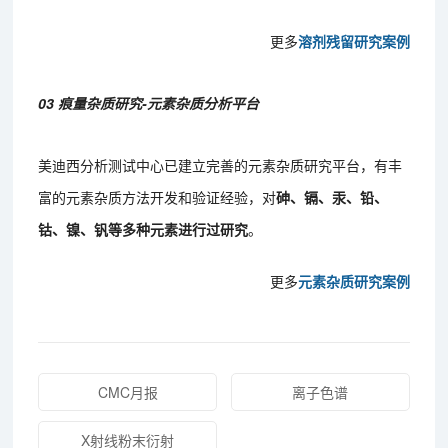
更多
溶剂残留研究案例
03 痕量杂质研究-元素杂质分析平台
美迪西分析测试中心已建立完善的元素杂质研究平台，有丰
富的元素杂质方法开发和验证经验，对
砷、镉、汞、铅、
钴、镍、钒等多种元素进行过研究
。
更多
元素杂质研究案例
CMC月报
离子色谱
X射线粉末衍射