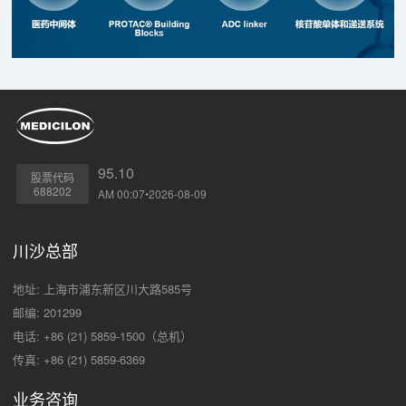
95.10
股票代码
688202
AM 00:07•2026-08-09
川沙总部
地址: 上海市浦东新区川大路585号
邮编: 201299
电话: +86 (21) 5859-1500（总机）
传真: +86 (21) 5859-6369
业务咨询