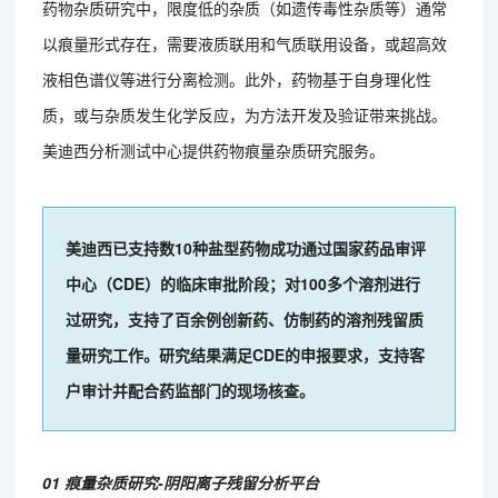
药物杂质研究中，限度低的杂质（如遗传毒性杂质等）通常
以痕量形式存在，需要液质联用和气质联用设备，或超高效
液相色谱仪等进行分离检测。此外，药物基于自身理化性
质，或与杂质发生化学反应，为方法开发及验证带来挑战。
美迪西分析测试中心提供药物痕量杂质研究服务。
美迪西已支持数10种盐型药物成功通过国家药品审评
中心（CDE）的临床审批阶段；对100多个溶剂进行
过研究，支持了百余例创新药、仿制药的溶剂残留质
量研究工作。研究结果满足CDE的申报要求，支持客
户审计并配合药监部门的现场核查。
01 痕量杂质研究-阴阳离子残留分析平台