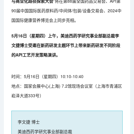
与商业化路径探索大会
”将在第88届全国药品交易会、API第
90届中国国际医药原料药/中间体/包装/设备交易会、2024中
国国际健康营养博览会上同步亮相。
5月16日（星期四）上午，美迪西药学研究事业部副总裁李
文捷博士受邀在新药研发主题环节上带来新药研发不同阶段
的API工艺开发策略演讲。
时间：5月16日（星期四）10:10-10:40
地点：国家会展中心(上海) 7.2馆现场会议室（上海市青浦区
崧泽大道333号）
李文捷 博士
美迪西药学研究事业部副总裁