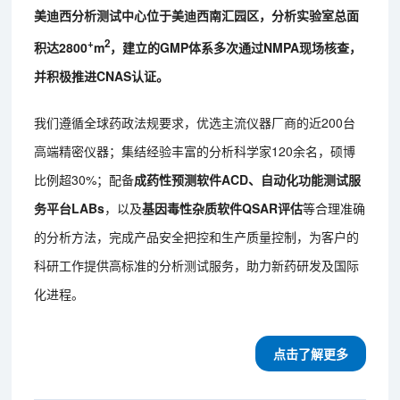
美迪西分析测试中心位于美迪西南汇园区，分析实验室总面
+
2
积达2800
m
，建立的GMP体系多次通过NMPA现场核查，
并积极推进CNAS认证。
我们遵循全球药政法规要求，优选主流仪器厂商的近200台
高端精密仪器；集结经验丰富的分析科学家120余名，硕博
比例超30%；配备
成药性预测软件ACD、自动化功能测试服
务平台LABs
，以及
基因毒性杂质软件QSAR评估
等合理准确
的分析方法，完成产品安全把控和生产质量控制，为客户的
科研工作提供高标准的分析测试服务，助力新药研发及国际
化进程。
点击了解更多