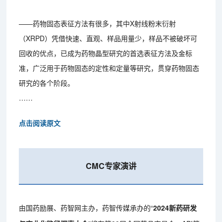
——药物固态表征方法有很多，其中X射线粉末衍射
（XRPD）凭借快速、直观、样品用量少，样品不被破坏可
回收的优点，已成为药物晶型研究的首选表征方法及金标
准，广泛用于药物固态的定性和定量等研究，贯穿药物固态
研究的各个阶段。
……
点击阅读原文
CMC专家演讲
由国药励展、药智网主办，药智传媒承办的“
2024新药研发