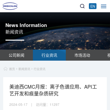
EN
News Information
新闻资讯
公司新闻
行业资讯
市场活动
首页
新闻资讯
行业资讯
美迪西CMC月报：离子色谱应用、API工
艺开发和痕量杂质研究
2024-05-17
|
访问量：
11297