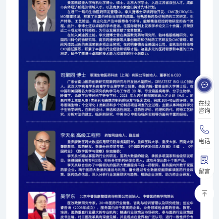
在线
咨询
电话
留言