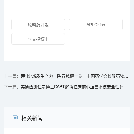
原料药开发
API China
李文捷博士
硬“核”新质生产力！陈春麟博士参加中国药学会核酸药物专业委员会成立大会
美迪西谢仁宗博士DABT解读临床前心血管系统安全性评价考量
相关新闻