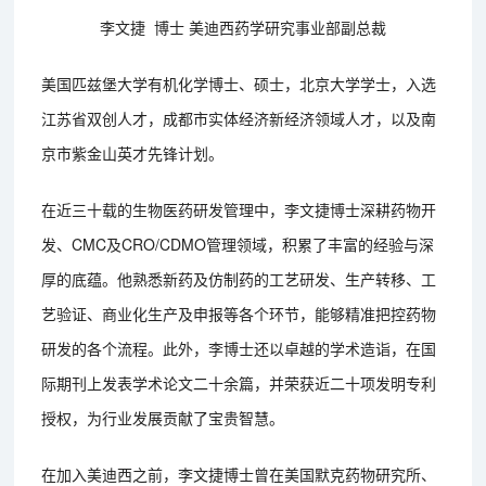
李文捷 博士 美迪西药学研究事业部副总裁
美国匹兹堡大学有机化学博士、硕士，北京大学学士，入选
江苏省双创人才，成都市实体经济新经济领域人才，以及南
京市紫金山英才先锋计划。
在近三十载的生物医药研发管理中，李文捷博士深耕药物开
发、CMC及CRO/CDMO管理领域，积累了丰富的经验与深
厚的底蕴。他熟悉新药及仿制药的工艺研发、生产转移、工
艺验证、商业化生产及申报等各个环节，能够精准把控药物
研发的各个流程。此外，李博士还以卓越的学术造诣，在国
际期刊上发表学术论文二十余篇，并荣获近二十项发明专利
授权，为行业发展贡献了宝贵智慧。
在加入美迪西之前，李文捷博士曾在美国默克药物研究所、