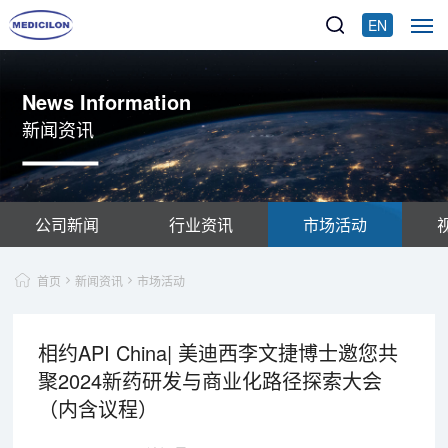
EN
News Information
新闻资讯
公司新闻
行业资讯
市场活动
首页
新闻资讯
市场活动
相约API China| 美迪西李文捷博士邀您共
聚2024新药研发与商业化路径探索大会
（内含议程）