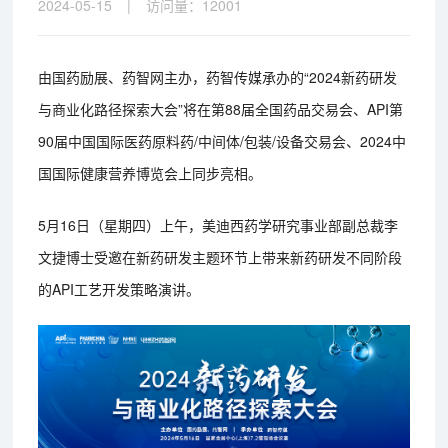
2024-05-15
|
访问量：
12001
由国药励展、药智网主办，药智传媒承办的“2024新药研发
与商业化路径探索大会”将在第88届全国药品交易会、API第
90届中国国际医药原料药/中间体/包装/设备交易会、2024中
国国际健康营养博览会上同步亮相。
5月16日（星期四）上午，美迪西药学研究事业部副总裁李
文捷博士受邀在新药研发主题环节上带来新药研发不同阶段
的API工艺开发策略演讲。