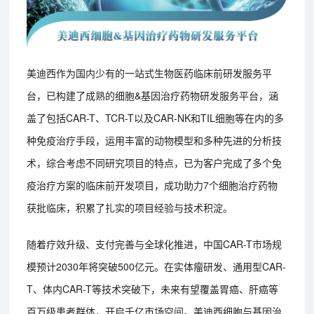
美迪西作为国内少有的一站式生物医药临床前研发服务平
台，已构建了成熟的细胞&基因治疗药物研发服务平台，涵
盖了包括CAR-T、TCR-T以及CAR-NK和TIL细胞等在内的多
种免疫治疗手段，运用丰富的动物模型和多种先进的分析技
术，综合考虑不同研究项目的特点，已为客户完成了多个免
疫治疗方案的临床前开发项目，成功助力7个细胞治疗药物
获批临床，积累了扎实的项目经验与技术积淀。
随着疗效升级、支付完善与全球化推进，中国CAR-T市场规
模预计2030年将突破500亿元。在实体瘤研发、通用型CAR-
T、体内CAR-T等技术突破下，未来有望覆盖胃癌、肝癌等
百万级患者群体，开启千亿市场空间。美迪西细胞与基因治