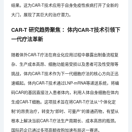
结果。这为CAR-T技术应用于自身免疫性疾病打开了全新的
大门，展现了其巨大的治疗潜力。
CAR-T 研究趋势聚焦 ：体内CAR-T技术引领下
一代疗法革新
随着体外CAR-T疗法在商业化应用过程中暴露出制备流程复
杂、生产成本高昂、细胞功能易受损以及患者可及性受限等
挑战，体内CAR-T技术作为下一代细胞疗法的核心方向正迅
速崛起。体内CAR-T技术通过LNP-mRNA等递送系统，将编
码CAR的基因直接注入患者体内，利用人体自身细胞在体内
生成CAR-T细胞。这项技术旨在将CAR-T疗法从“个体化定
制”的昂贵治疗，转变为“即时、可量产”的普通药物，有望从
根本上解决当前CAR-T疗法生产周期长、成本高昂的瓶颈。
国际药企已通过多项高额收购加速布局这一赛道。