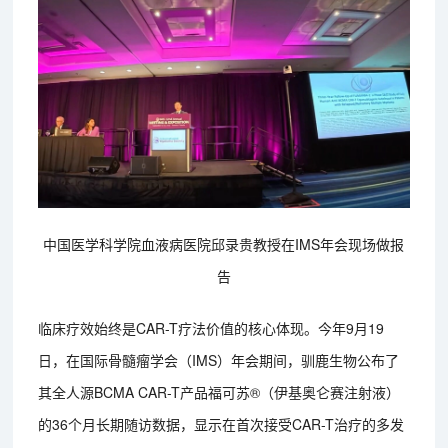
中国医学科学院血液病医院邱录贵教授在IMS年会现场做报
告
临床疗效始终是CAR-T疗法价值的核心体现。今年9月19
日，在国际骨髓瘤学会（IMS）年会期间，驯鹿生物公布了
其全人源BCMA CAR-T产品福可苏®（伊基奥仑赛注射液）
的36个月长期随访数据，显示在首次接受CAR-T治疗的多发