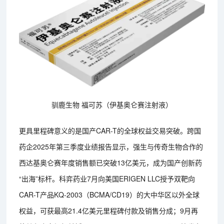
驯鹿生物 福可苏（伊基奥仑赛注射液）
更具里程碑意义的是国产CAR-T的全球权益交易突破。跨国
药企2025年第三季度业绩报告显示，强生与传奇生物合作的
西达基奥仑赛年度销售额已突破13亿美元，成为国产创新药
“出海”标杆。科弈药业7月向美国ERIGEN LLC授予双靶向
CAR-T产品KQ-2003（BCMA/CD19）的大中华区以外全球
权益，可获最高21.4亿美元里程碑付款及销售分成；9月再