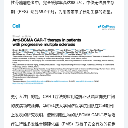
性骨髓瘤患者中，完全缓解率高达88.4%，中位无进展生存
期（PFS）达到35.9个月，为患者带来了长期生存的希望。
更引人注目的是，CAR-T疗法的应用边界正从癌症向更广阔
的疾病领域延伸。华中科技大学同济医学院团队在Cell期刊
上发表的研究表明，使用驯鹿生物的抗BCMA CAR-T疗法治
疗进行性多发性骨髓硬化症（PMS）取得了安全有效的初步