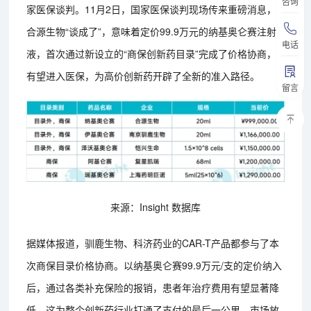
咨询
家医保谈判。11月2日，国家医保谈判现场传来重磅消息，
合源生物“谈成了”，意味着定价99.9万元的纳基奥仑赛注射
电话
液，首次通过新设立的“商保创新药目录”完成了价格协商，
有望进入医保，为高价创新药开辟了全新的准入路径。
留言
来源：Insight 数据库
据媒体报道，驯鹿生物、科济药业的CAR-T产品都参与了本
次商保目录价格协商。以纳基奥仑赛99.9万元/支的定价纳入
后，通过各类补充保险的报销，患者年治疗费用有望显著降
低。这为整个创新药行业打通了支付的最后一公里，市场放