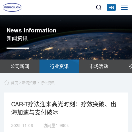
EN
News Information
新闻资讯
公司新闻
行业资讯
市场活动
首页
新闻资讯
行业资讯
CAR-T疗法迎来高光时刻：疗效突破、出
海加速与支付破冰
2025-11-06
|
访问量：
9904