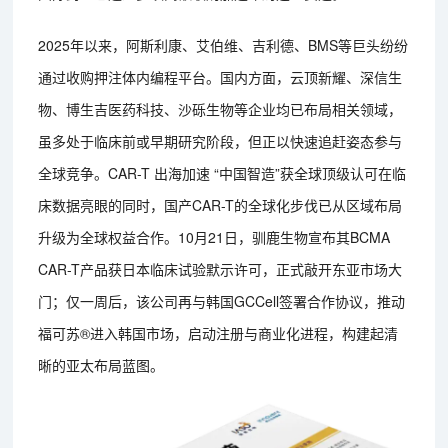
2025年以来，阿斯利康、艾伯维、吉利德、BMS等巨头纷纷
通过收购押注体内编程平台。国内方面，云顶新耀、深信生
物、博生吉医药科技、沙砾生物等企业均已布局相关领域，
虽多处于临床前或早期研究阶段，但正以快速追赶姿态参与
全球竞争。CAR-T 出海加速 “中国智造”获全球顶级认可在临
床数据亮眼的同时，国产CAR-T的全球化步伐已从区域布局
升级为全球权益合作。10月21日，驯鹿生物宣布其BCMA
CAR-T产品获日本临床试验默示许可，正式敲开东亚市场大
门；仅一周后，该公司再与韩国GCCell签署合作协议，推动
福可苏®进入韩国市场，启动注册与商业化进程，构建起清
晰的亚太布局蓝图。