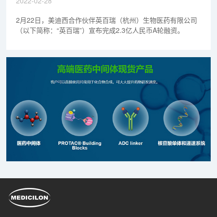
2022-02-28
2月22日，美迪西合作伙伴英百瑞（杭州）生物医药有限公司
（以下简称：“英百瑞”）宣布完成2.3亿人民币A轮融资。