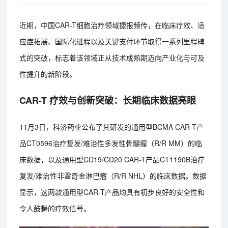
近期，中国CAR-T细胞治疗领域捷报频传，在临床疗效、适
应症拓展、国际化进程以及关键支付环节取得一系列里程碑
式的突破，标志着该领域正从技术成熟期迈向产业化与可及
性提升的新阶段。
CAR-T 疗效与创新突破：长期临床数据亮眼
11月3日，科济药业公布了其研发的通用型BCMA CAR-T产
品CT0596治疗复发/难治性多发性骨髓瘤（R/R MM）的临
床数据，以及通用型CD19/CD20 CAR-T产品CT1190B治疗
复发/难治性非霍奇金淋巴瘤（R/R NHL）的临床数据。数据
显示，这两款通用型CAR-T产品均具有初步良好的安全性和
令人鼓舞的疗效信号。