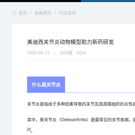
首页
新闻资讯
行业资讯
美迪西关节炎动物模型助力新药研发
2025-09-13
|
访问量：
6224
什么是关节炎
关节炎是指由于多种因素导致的关节及其周围组织的炎性
其中，骨关节炎（Osteoarthritis）是最常见的关
[2]
。