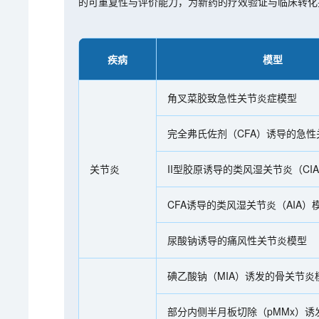
的可重复性与评价能力，为新药的疗效验证与临床转化
疾病
模型
角叉菜胶致急性关节炎症模型
完全弗氏佐剂（CFA）诱导的急
关节炎
II型胶原诱导的类风湿关节炎（CI
CFA诱导的类风湿关节炎（AIA）
尿酸钠诱导的痛风性关节炎模型
碘乙酸钠（MIA）诱发的骨关节炎
部分内侧半月板切除（pMMx）诱