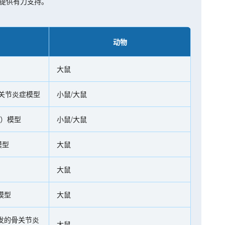
提供有力支持。
动物
大鼠
性关节炎症模型
小鼠/大鼠
A）模型
小鼠/大鼠
模型
大鼠
大鼠
模型
大鼠
发的骨关节炎
大鼠