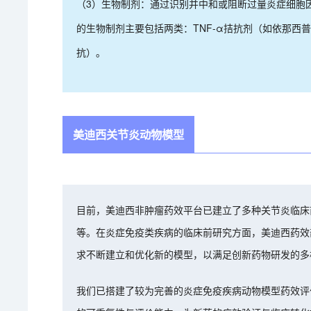
（3）生物制剂：通过识别并中和或阻断过量炎症细胞
的生物制剂主要包括两类：TNF-α拮抗剂（如依那西普
抗）。
美迪西关节炎动物模型
目前，美迪西非肿瘤药效平台已建立了多种关节炎临床
等。在炎症免疫类疾病的临床前研究方面，美迪西药效
求不断建立和优化新的模型，以满足创新药物研发的多
我们已搭建了较为完善的炎症免疫疾病动物模型药效评