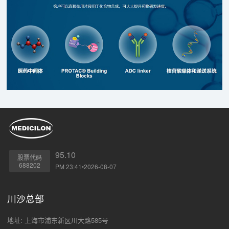
95.10
股票代码
688202
PM 23:41•2026-08-07
川沙总部
地址: 上海市浦东新区川大路585号