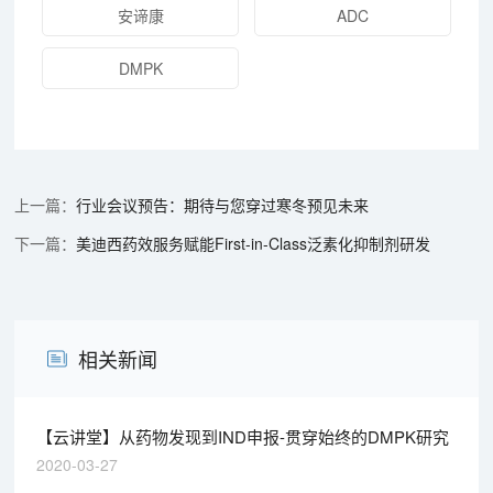
安谛康
ADC
DMPK
行业会议预告：期待与您穿过寒冬预见未来
美迪西药效服务赋能First-in-Class泛素化抑制剂研发
相关新闻
【云讲堂】从药物发现到IND申报-贯穿始终的DMPK研究
2020-03-27