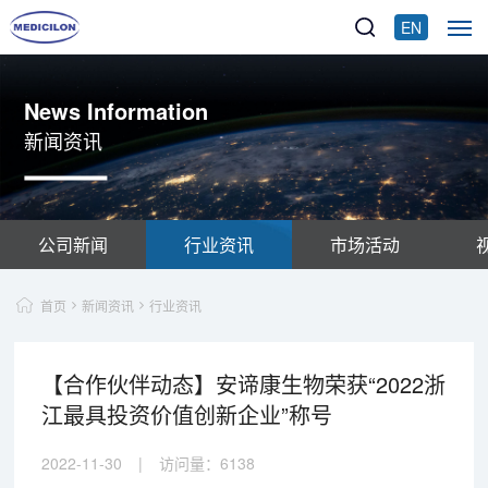
EN
News Information
新闻资讯
公司新闻
行业资讯
市场活动
首页
新闻资讯
行业资讯
【合作伙伴动态】安谛康生物荣获“2022浙
江最具投资价值创新企业”称号
2022-11-30
|
访问量：
6138