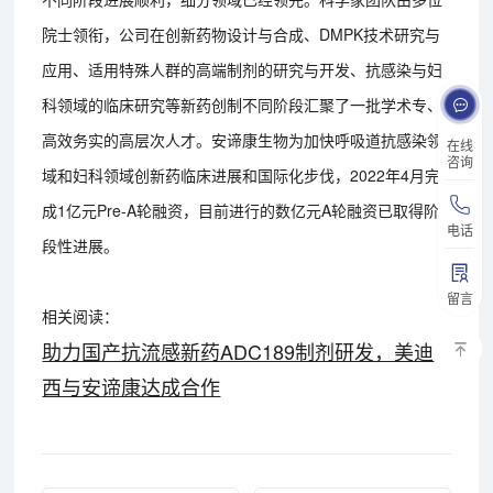
院士领衔，公司在创新药物设计与合成、DMPK技术研究与
应用、适用特殊人群的高端制剂的研究与开发、抗感染与妇
科领域的临床研究等新药创制不同阶段汇聚了一批学术专、
高效务实的高层次人才。安谛康生物为加快呼吸道抗感染领
在线
咨询
域和妇科领域创新药临床进展和国际化步伐，2022年4月完
成1亿元Pre-A轮融资，目前进行的数亿元A轮融资已取得阶
电话
段性进展。
留言
相关阅读：
助力国产抗流感新药ADC189制剂研发，美迪
西与安谛康达成合作