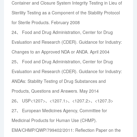
Container and Closure System Integrity Testing in Lieu of
Sterility Testing as a Component of the Stability Protocol
for Sterile Products. February 2008
24、
Food and Drug Administration, Center for Drug
Evaluation and Research (CDER). Guidance for Industry:
Changes to an Approved NDA or ANDA. April 2004
25、
Food and Drug Administration, Center for Drug
Evaluation and Research (CDER). Guidance for Industry:
ANDAs: Stability Testing of Drug Substances and
Products, Questions and Answers. May 2014
26、
USP<1207>、<1207.1>、<1207.2>、<1207.3>
27、
European Medicines Agency, Committee for
Medicinal Products for Human Use (CHMP).
EMA/CHMP/QWP/799402/2011: Reflection Paper on the