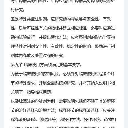
与给药器具的相容性、给药过程中给药器具对药物的吸附进
行研究。
五是特殊类型注射剂。应研究药物释放等与安全性、有效
性、质量可控性有关的指标并建立相应标准，必要时应通过
动物试验放行，并提出替代方法；应考察制剂的形态学等物
理特性对制剂安全性、有效性、稳定性的影响。鼓励进行制
剂体内释放及处置过程的研究。
第九节 临床使用方面须满足的基本要求。
为便于临床使用和控制风险，必须针对临床使用过程各个环
节的特殊要求，开展全面系统的研究，并将其纳入说明书相
关项下，指导临床用药。
以静脉滴注的粉针剂为例，需要说明包括但不限于其溶解环
节的溶媒选择和溶解方法；稀释环节的稀释液选择（应关注
稀释液的pH值、渗透压等）和操作方法、操作环境、药物相