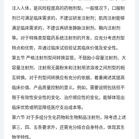
注入人体，是风险程度高的药物剂型。一般情况下，口服制
剂已可满足临床需求的，不建议研发注射剂；肌肉注射能够
满足临床需求的，不建议再研发静脉注射剂、鞘内注射剂
等。对于特殊类型载药系统注射剂的开发，应充分考虑剂型
特点和优势，并通过临床试验验证其临床价值及安全性。
第五节 严格注射剂型间转换监管。不鼓励小容量注射剂、大
容量注射剂、注射用无菌粉末和注射用浓溶液之间剂型的相
互转换。对于剂型间转换应有充分的依据，着重阐述其提高
临床价值、产品质量控制的意义。例如，需要说明包括但不
限于有效性安全性的变化、治疗顺应性的变化，能够体现出
临床优势或明显降低医疗支出成本等。
第六节 对于多组分生化药物和生物制品注射剂，除考虑上述
第三、四、五条要求外，还需充分结合自身特点，体现其生
物学特性。