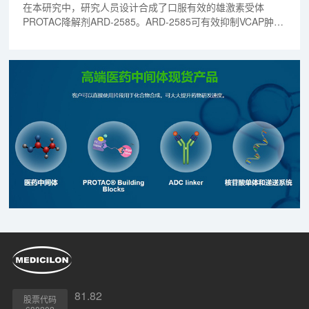
在本研究中，研究人员设计合成了口服有效的雄激素受体
PROTAC降解剂ARD-2585。ARD-2585可有效抑制VCAP肿瘤
生长。且ARD-2585在肝微粒体和血浆中都非常稳定，具有良
好的PK参数。
81.82
股票代码