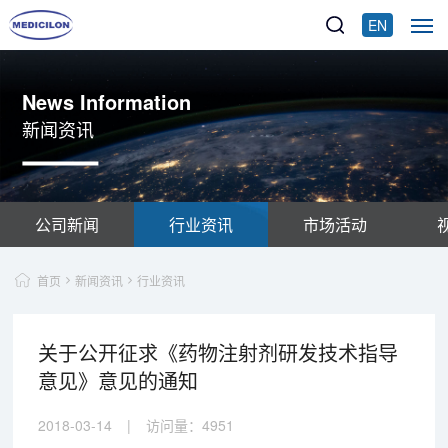
EN
News Information
新闻资讯
公司新闻
行业资讯
市场活动
首页
新闻资讯
行业资讯
关于公开征求《药物注射剂研发技术指导
意见》意见的通知
2018-03-14
|
访问量：
4951