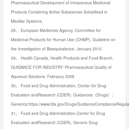
Pharmaceutical Development of Intravenous Medicinal
Products Containing Active Substances Solubilised in
Micellar Systems.
28、
European Medicines Agency, Committee for
Medicinal Products for Human Use (CHMP). Guideline on
the Investigation of Bioequivalence. January 2010
29、
Health Canada, Health Products and Food Branch.
GUIDANCE FOR INDUSTRY: Pharmaceutical Quality of
Aqueous Solutions. Febraury 2008
30、
Food and Drug Administration, Center for Drug
Evaluation andResearch (CDER). Guidances（Drugs）：
Generics:https://www.fda.gov/Drugs/GuidanceComplianceRegul
31、
Food and Drug Administration,Center for Drug
Evaluation andResearch (CDER). Generic Drug