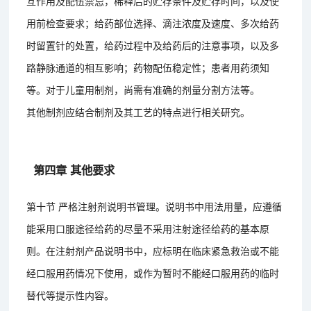
互作用及配伍禁忌，稀释后的贮存条件及贮存时间，以及使
用前检查要求；给药部位选择、滴注浓度及速度、多次给药
时留置针的处置，给药过程中及给药后的注意事项，以及多
路静脉通道的相互影响；药物配伍稳定性；患者用药须知
等。对于儿童用制剂，尚需有准确的剂量分割方法等。
其他制剂应结合制剂及其工艺的特点进行相关研究。
第四章 其他要求
第十节 严格注射剂说明书管理。说明书中用法用量，应遵循
能采用口服途径给药的尽量不采用注射途径给药的基本原
则。在注射剂产品说明书中，应标明在临床紧急救治或不能
经口服用药情况下使用，或作为暂时不能经口服用药的临时
替代等提示性内容。