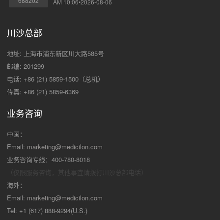
688202
AM 10:06•2026-08-06
川沙总部
地址: 上海市浦东新区川大路585号
邮编: 201299
电话: +86 (21) 5859-1500（总机）
传真: +86 (21) 5859-6369
业务咨询
中国：
Email:
marketing@medicilon.com
业务咨询专线：400-780-8018
（仅限服务咨询，其他事宜请拨打川沙
总部电话）
海外：
Email:
marketing@medicilon.com
Tel: +1 (617) 888-9294(U.S.)