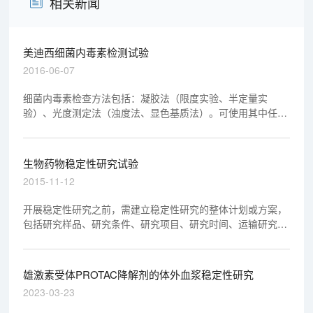
相关新闻
美迪西细菌内毒素检测试验
2016-06-07
细菌内毒素检查方法包括：凝胶法（限度实验、半定量实
验）、光度测定法（浊度法、显色基质法）。可使用其中任何
一种方法进行试验。当测定结果有争议时，除另有规定外，以
凝胶法结果为准。
生物药物稳定性研究试验
2015-11-12
开展稳定性研究之前，需建立稳定性研究的整体计划或方案，
包括研究样品、研究条件、研究项目、研究时间、运输研究、
研究结果分析等方面。
雄激素受体PROTAC降解剂的体外血浆稳定性研究
2023-03-23