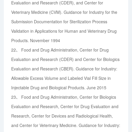
Evaluation and Research (CDER), and Center for
Veterinary Medicine (CVM). Guidance for Industry for the
Submission Documentation for Sterilization Process
Validation in Applications for Human and Veterinary Drug
Products. November 1994
22、
Food and Drug Administration, Center for Drug
Evaluation and Research (CDER) and Center for Biologics
Evaluation and Research (CBER). Guidance for Industry:
Allowable Excess Volume and Labeled Vial Fill Size in
Injectable Drug and Biological Products. June 2015
23、
Food and Drug Administration, Center for Biologics
Evaluation and Research, Center for Drug Evaluation and
Research, Center for Devices and Radiological Health,
and Center for Veterinary Medicine. Guidance for Industry: