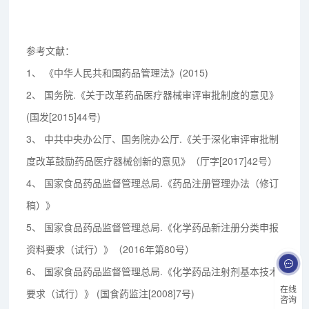
参考文献：
1、
《中华人民共和国药品管理法》(2015)
2、
国务院.《关于改革药品医疗器械审评审批制度的意见》
(国发[2015]44号)
3、
中共中央办公厅、国务院办公厅.《关于深化审评审批制
度改革鼓励药品医疗器械创新的意见》（厅字[2017]42号）
4、
国家食品药品监督管理总局.《药品注册管理办法（修订
稿）》
5、
国家食品药品监督管理总局.《化学药品新注册分类申报
资料要求（试行）》（2016年第80号）
6、
国家食品药品监督管理总局.《化学药品注射剂基本技术
在线
要求（试行）》 (国食药监注[2008]7号)
咨询