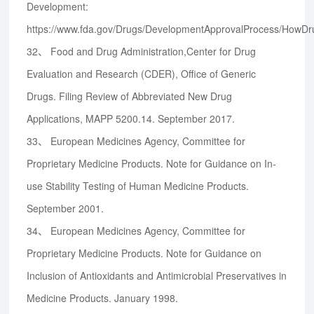
Development:
https://www.fda.gov/Drugs/DevelopmentApprovalProcess/HowD
32、
Food and Drug Administration,Center for Drug
Evaluation and Research (CDER), Office of Generic
Drugs. Filing Review of Abbreviated New Drug
Applications, MAPP 5200.14. September 2017.
33、
European Medicines Agency, Committee for
Proprietary Medicine Products. Note for Guidance on In-
use Stability Testing of Human Medicine Products.
September 2001.
34、
European Medicines Agency, Committee for
Proprietary Medicine Products. Note for Guidance on
Inclusion of Antioxidants and Antimicrobial Preservatives in
Medicine Products. January 1998.