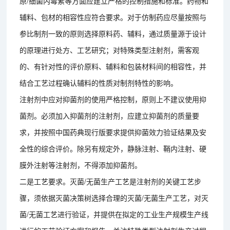
原/细菌内毒素等方面应建立严格的控制措施和标准。药物和
辅料、包材的相容性应符合要求。对于仿制药应尽量按照与
参比制剂一致的原则选择原料药、辅料，通过质量源于设计
的原理进行处方、工艺研究；对特殊类型注射剂，需客观
的、有针对性的评价原料、辅料和包装材料间的相容性，并
结合工艺过程确认辅料的性质对制剂特性的影响。
注射剂中应对抑菌剂的使用严格控制，原则上不建议使用抑
菌剂。必须加入抑菌剂的注射剂，应建立抑菌剂的质量要
求，并按照中国药典现行版要求提供抑菌效力验证结果及安
全性的综合评价。除另有规定外，静脉注射、鞘内注射、硬
膜外注射等注射剂，不得添加抑菌剂。
二是工艺要求。灭菌/无菌生产工艺是注射剂的关键工艺步
骤，须依据灭菌决策树选择合理的灭菌/无菌生产工艺，对灭
菌/无菌工艺进行验证，并提供在拟定的工业生产规模生产线