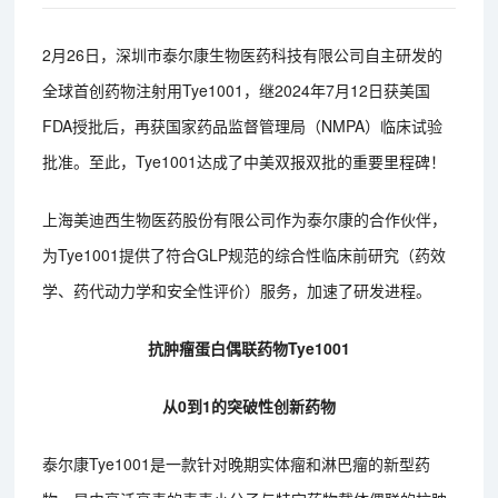
2月26日，深圳市泰尔康生物医药科技有限公司自主研发的
全球首创药物注射用Tye1001，继2024年7月12日获美国
FDA授批后，再获国家药品监督管理局（NMPA）临床试验
批准。至此，Tye1001达成了中美双报双批的重要里程碑！
上海美迪西生物医药股份有限公司作为泰尔康的合作伙伴，
为Tye1001提供了符合GLP规范的综合性临床前研究（药效
学、药代动力学和安全性评价）服务，加速了研发进程。
抗肿瘤蛋白偶联药物‌Tye1001
从0到1的突破性创新药物
泰尔康Tye1001是一款针对晚期实体瘤和淋巴瘤的新型药