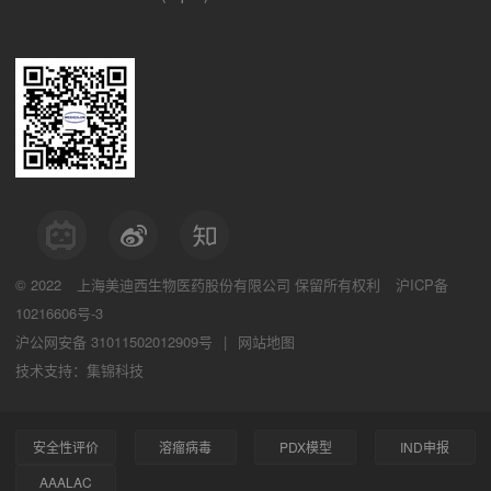
© 2022
上海美迪西生物医药股份有限公司
保留所有权利
沪ICP备
10216606号-3
沪公网安备 31011502012909号
|
网站地图
技术支持：集锦科技
安全性评价
溶瘤病毒
PDX模型
IND申报
AAALAC