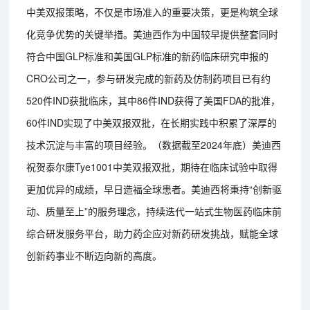
中美双报策略，不仅是市场准入的重要决策，更是构筑全球
化竞争优势的关键举措。美迪西作为中国较早提供整套同时
符合中国GLP标准和美国GLP标准的新药临床研究申报的
CRO公司之一，参与研发完成的新药及仿制药项目已有约
520件IND获批临床，其中86件IND获得了美国FDA的批准，
60件IND实现了中美双报双批，在长期实践中积累了深厚的
技术沉淀与丰富的项目经验。（数据截至2024年底）美迪西
祝贺泰尔康Tye1001中美双报双批，期待在临床试验中取得
更加优异的成绩，早日造福全球患者。美迪西将秉持“创新驱
动、质量至上”的服务理念，持续迭代一站式生物医药临床前
综合研发服务平台，助力药企应对新药研发挑战，赋能全球
创新药事业不断迈向新的高度。