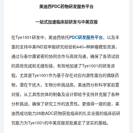
美迪西PDC药物研发服务平台
一站式加速临床前研发与中美双报
在Tye1001研发中，美迪西依托
PDC研发服务平台
，以及丰
富的支持中美IND双申报研究经验和440+种肿瘤模型资源，
通过与泰尔康紧密的协同合作与高效沟通，确保了各项试验
的高效完成和无缝衔接，有效地加速了Tye1001的研发进
程。尤其是Tye1001作为基于存在对应内源性蛋白的偶联药
物，潜在干扰大，生物分析挑战高，美迪西分析科学家前置
对接，从工具性抗体的制备及设计即给予支持并克服了各种
分析挑战，确保了研究工作的连贯性。更值得一提的是，美
迪西成功助力28款ADC药物获批临床的扎实全面的临床前研
究能力为Tye1001的中美双报双批奠定了坚实的基础。