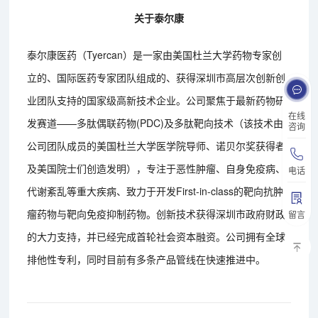
关于泰尔康
泰尔康医药（Tyercan）是一家由美国杜兰大学药物专家创
立的、国际医药专家团队组成的、获得深圳市高层次创新创
业团队支持的国家级高新技术企业。公司聚焦于最新药物研
在线
发赛道——多肽偶联药物(PDC)及多肽靶向技术（该技术由
咨询
公司团队成员的美国杜兰大学医学院导师、诺贝尔奖获得者
及美国院士们创造发明），专注于恶性肿瘤、自身免疫病、
电话
代谢紊乱等重大疾病、致力于开发First-in-class的靶向抗肿
瘤药物与靶向免疫抑制药物。创新技术获得深圳市政府财政
留言
的大力支持，并已经完成首轮社会资本融资。公司拥有全球
排他性专利，同时目前有多条产品管线在快速推进中。