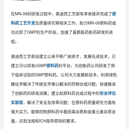
在MN-08的研发过程中，美迪西工艺部有幸承接并完成了
原
料药工艺开发
及质量研究等相关工作，助力MN-08原料药成
功达到了GMP的生产阶段，加速了喜鹊医药新药研发的进
程。
美迪西工艺部自建立以来不断广纳贤才，发展先进技术，已
建立可以研发cGMP
原料药
的平台，为创新药公司研发了用
于临床试验的GMP原料药。公司大力发展新技术，利用绿色
酶化学解决了传统化学难以解决的药物合成问题，快速推进
了创新药的研发进展；建立起原料药合成过程中的
安全评估
实验室
，解决了安全及效率问题；在原料药质量研究方面有
强大实力，能够控制原料药中基因毒杂质和金属元素杂质含
量，达到法规和ICH指导原则的要求。