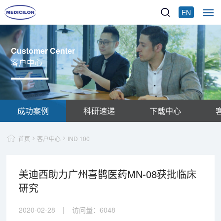
EN
Customer Center
客户中心
成功案例
科研速递
下载中心
首页
客户中心
IND 100
美迪西助力广州喜鹊医药MN-08获批临床
研究
2020-02-28
|
访问量：
6048