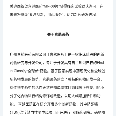
美迪西祝贺喜鹊医药“MN-08片”获得临床试验默认许可，在
未来将继续“专注创新，用心服务”，助力新药研发进程。
关于喜鹊医药
广州喜鹊医药有限公司【喜鹊医药】是一家临床阶段的创新
药物研究与开发公司，专注于开发具有自主知识产权的First
in Class的“全球新”药物。基于国家实现中药现代化和全球创
新药物发展的趋势，喜鹊医药建立了独特的药物研发平台，
对传统中药中的活性天然产物单体或目前临床正在使用的小
分子化合物进行结构修饰或改造，以期大幅增加活性和功
能。 喜鹊医药正在研究开发多个创新药物，其中硝酮嗪
(TBN)治疗缺血性脑中风项目正在进行II期临床研究，硝酮嗪