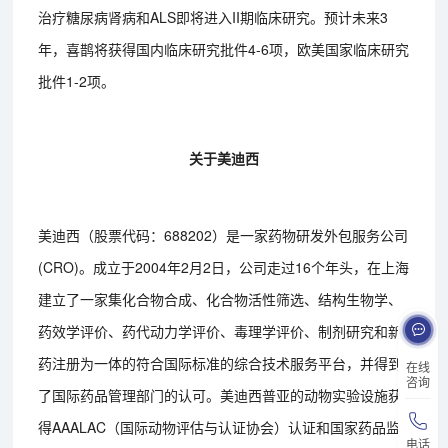
治疗糖尿病肾病和ALS即将进入II期临床研究。预计未来3
年，喜鹊将获得国内临床研究批件4-6项，欧美国家临床研究
批件1-2项。
关于美迪西
美迪西（股票代码：688202）是一家药物研发外包服务公司
(CRO)。成立于2004年2月2日，公司走过16个年头，在上海
建立了一家集化合物合成、化合物活性筛选、结构生物学、
药效学评价、药代动力学评价、毒理学评价、制剂研究和新
药注册为一体的符合国际标准的综合技术服务平台，并得到
在线
咨询
了国际药品管理部门的认可。美迪西普亚的动物实验设施获
得AAALAC（国际动物评估与认证协会）认证和国家药品监
电话