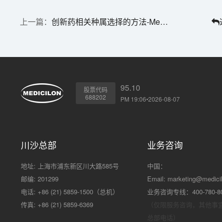
创新药相关种属选择的方法-MetID
95.10
股票代码
688202
PM 19:06•2026-08-07
川沙总部
业务咨询
地址: 上海市浦东新区川大路585号
中国：
邮编: 201299
Email:
marketing@medici
电话: +86 (21) 5859-1500（总机）
业务咨询专线：400-780-8
传真: +86 (21) 5859-6369
（仅限服务咨询，其他事
总部电话）