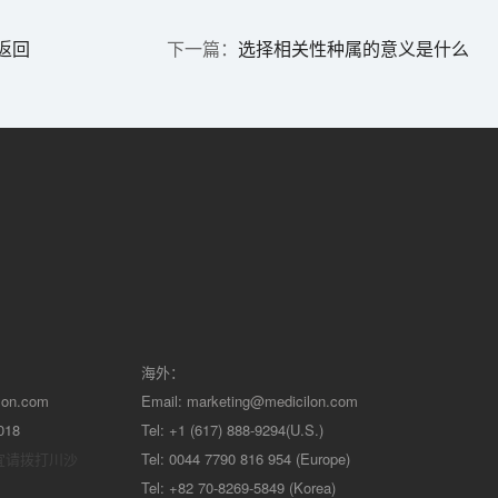
返回
选择相关性种属的意义是什么
海外：
lon.com
Email:
marketing@medicilon.com
018
Tel: +1 (617) 888-9294(U.S.)
宜请拨打川沙
Tel: 0044 7790 816 954 (Europe)
Tel: +82 70-8269-5849 (Korea)