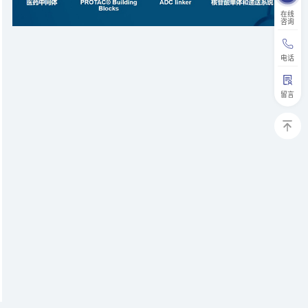
在线
咨询
电话
留言