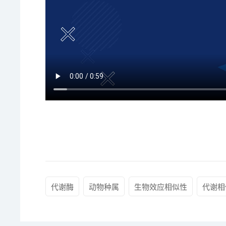
代谢酶
动物种属
生物效应相似性
代谢相