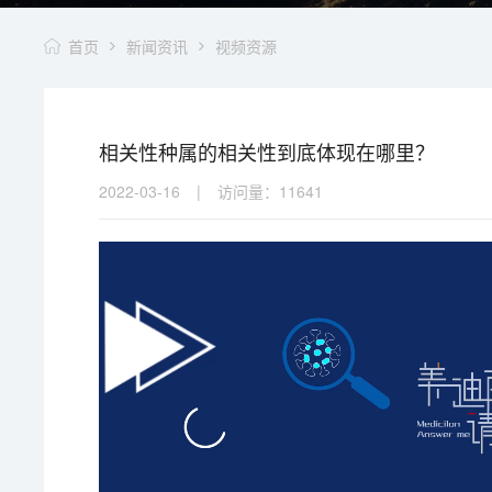
首页
新闻资讯
视频资源
相关性种属的相关性到底体现在哪里？
2022-03-16
|
访问量：
11641