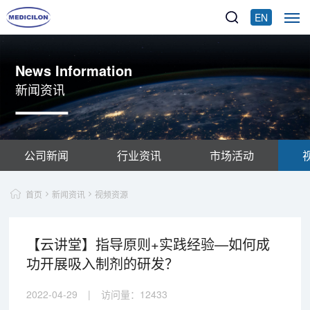
EN
News Information
新闻资讯
公司新闻
行业资讯
市场活动
首页
新闻资讯
视频资源
【云讲堂】指导原则+实践经验—如何成
功开展吸入制剂的研发？
2022-04-29
|
访问量：
12433