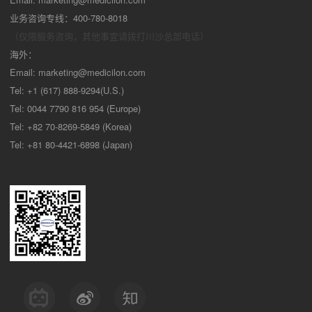
业务咨询专线：400-780-8018
（仅限服务咨询，其他事宜请拨打川沙
总部电话）
海外：
Email:
marketing@medicilon.com
Tel: +1 (617) 888-9294(U.S.)
Tel: 0044 7790 816 954 (Europe)
Tel: +82 70-8269-5849 (Korea)
Tel: +81 80-4421-6898 (Japan)