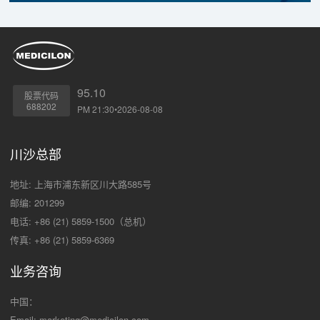
95.10
股票代码
688202
PM 21:30•2026-08-08
川沙总部
地址: 上海市浦东新区川大路585号
邮编: 201299
电话: +86 (21) 5859-1500（总机）
传真: +86 (21) 5859-6369
业务咨询
中国：
Email:
marketing@medicilon.com