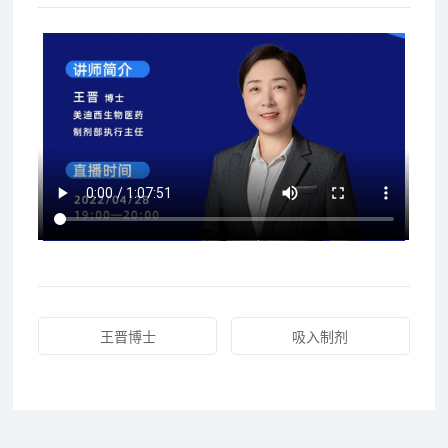
王晋博士
吸入制剂