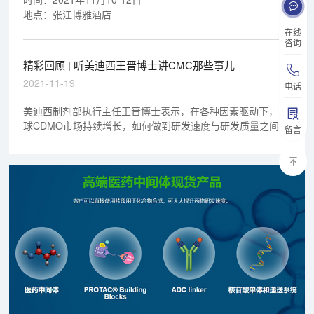
地点：张江博雅酒店
在线
咨询
精彩回顾 | 听美迪西王晋博士讲CMC那些事儿
2021-11-19
电话
美迪西制剂部执行主任王晋博士表示，在各种因素驱动下，全
球CDMO市场持续增长，如何做到研发速度与研发质量之间的
留言
平衡是极其重要的，并深入分析了影响研发速度的主要因素以
及提高研发速度与质量的主要策略。