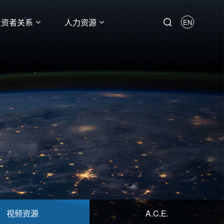
投资者关系
人力资源
EN
视频资源
A.C.E.