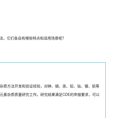
检测方法，它们各自有哪些特点和适用场景呢？
杂质方法开发和验证经验，对砷、镉、汞、铅、钴、镍、钒等
元素杂质质量研究工作。研究结果满足CDE的申报要求，可以