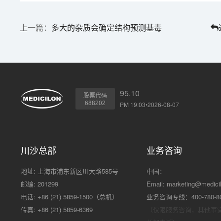
多大的杂质会确定结构预测基毒
95.10
股票代码
688202
PM 19:03•2026-08-07
川沙总部
业务咨询
地址: 上海市浦东新区川大路585号
中国：
邮编: 201299
Email:
marketing@medici
电话: +86 (21) 5859-1500（总机）
业务咨询专线：400-780-8
传真: +86 (21) 5859-6369
（仅限服务咨询，其他事