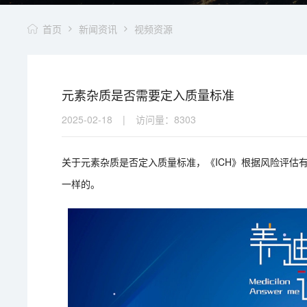
首页
新闻资讯
视频资源
元素杂质是否需要定入质量标准
2025-02-18
|
访问量：
8303
关于元素杂质是否定入质量标准，《ICH》根据风险评估
一样的。