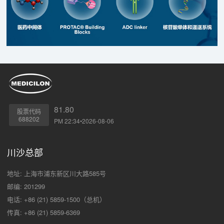
81.80
股票代码
688202
PM 22:34•2026-08-06
川沙总部
地址: 上海市浦东新区川大路585号
邮编: 201299
电话: +86 (21) 5859-1500（总机）
传真: +86 (21) 5859-6369