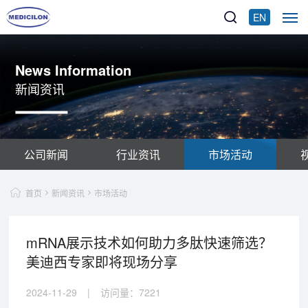
EN
News Information
新闻资讯
公司新闻
行业资讯
市场活动
首页
新闻资讯
市场活动
mRNA展示技术如何助力多肽快速筛选？
美迪西专家即将现场分享
2024-11-29
|
访问量：
7221