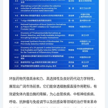
环肽药物凭借高亲和力、高选择性及良好药代动力学特性，
展现出广阔市场前景。它们能穿透细胞膜直接作用靶标，有
效避免体内蛋白酶的降解，为心血管疾病、中枢神经疾病、
呼吸、抗肿瘤与免疫调节以及抗感染等领域的治疗带来革命