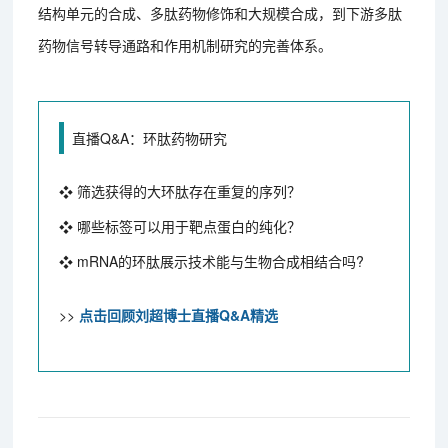
结构单元的合成、多肽药物修饰和大规模合成，到下游多肽
药物信号转导通路和作用机制研究的完善体系。
直播Q&A：环肽药物研究
❖ 筛选获得的大环肽存在重复的序列？
❖ 哪些标签可以用于靶点蛋白的纯化？
❖ mRNA的环肽展示技术能与生物合成相结合吗?
>>
点击回顾刘超博士直播Q&A精选