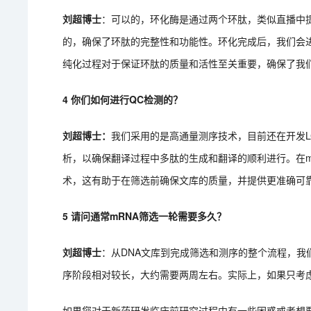
刘超博士
：可以的，环化酶是通过两个环肽，类似直播中
的，确保了环肽的完整性和功能性。环化完成后，我们会
纯化过程对于保证环肽的质量和活性至关重要，确保了我
4 你们如何进行QC检测的？
刘超博士：
我们采用的是高通量测序技术，目前还在开发L
析，以确保翻译过程中多肽的生成和翻译的顺利进行。在mR
术，这有助于在筛选前确保文库的质量，并提供更准确可
5 请问通常mRNA筛选一轮需要多久？
刘超博士
：从DNA文库到完成筛选和测序的整个流程，我
序阶段相对较长，大约需要两周左右。实际上，如果只考
如果您对于新药研发临床前研究过程中有一些困惑或者想