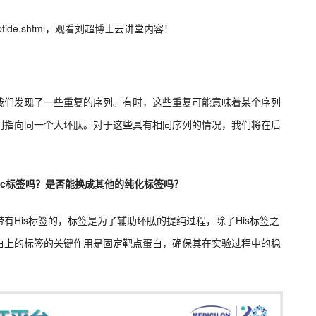
lic-peptide.shtml，观看刘超博士云讲堂内容！
我们发现了一些重复的序列。有时，这些重复可能意味着某个序列
列指向同一个大环肽。对于这些具有相同序列的情况，我们将在后
Fc标签吗？是否能换成其他的纯化标签吗？
有His标签的，标签是为了辅助环肽的提纯过程，除了His标签之
白上的标签的关键作用是固定靶点蛋白，确保其在实验过程中的稳