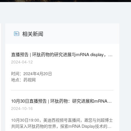
相关新闻
直播预告 | 环肽药物的研究进展与mRNA display，即
刻免费报名
2024-04-12
时间：2024年4月20日
地点：药视网
10月30日直播预告 | 环肽药物：研究进展和mRNA
display
2024-10-16
10月30日19:00，美迪西视频号直播间，邀您与刘超博士
共同深入环肽药物的世界，探索mRNA Display技术的最