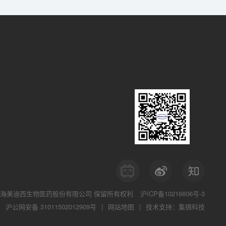
海美迪西生物医药股份有限公司
保留所有权利
沪ICP备10216606号-3
沪公网安备 31011502012909号
|
网站地图
|
技术支持：集锦科技