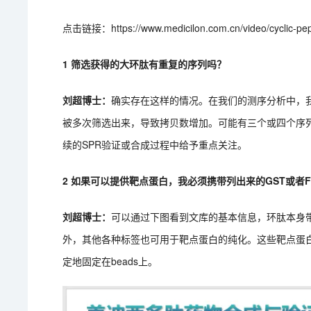
点击链接：https://www.medicilon.com.cn/video/cyc
1 筛选获得的大环肽有重复的序列吗？
刘超博士：
确实存在这样的情况。在我们的测序分析中，
被多次筛选出来，导致拷贝数增加。可能有三个或四个序
续的SPR验证或合成过程中给予重点关注。
2 如果可以提供靶点蛋白，我必须携带列出来的GST或者
刘超博士：
可以通过下图看到文库的基本信息，环肽本身带
外，其他各种标签也可用于靶点蛋白的纯化。这些靶点蛋
定地固定在beads上。