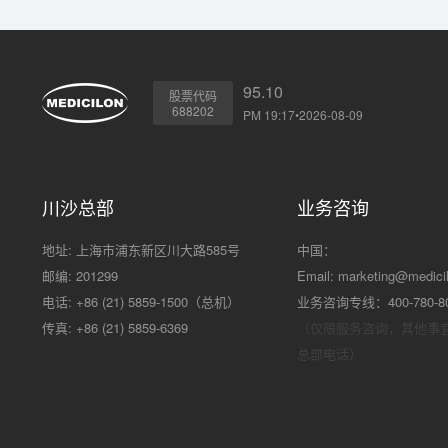
95.10
股票代码
688202
PM 19:17•2026-08-09
川沙总部
业务咨询
地址: 上海市浦东新区川大路585号
中国：
邮编: 201299
Email:
marketing@medici
电话: +86 (21) 5859-1500（总机）
业务咨询专线：400-780-8
传真: +86 (21) 5859-6369
（仅限服务咨询，其他事
总部电话）