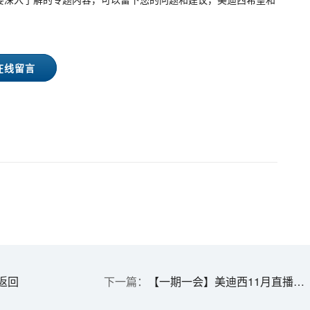
在线留言
返回
【一期一会】美迪西11月直播，沙龙，行业展会大放送，期待与你全球相会