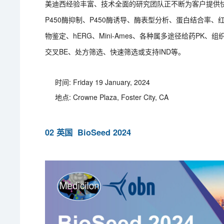
美迪西经验丰富、技术全面的研究团队正不断为客户提供快
P450酶抑制、P450酶诱导、酶表型分析、蛋白结合率、红
物鉴定、hERG、Mini-Ames、各种属多途径给药P
交叉BE、处方筛选、快速筛选或支持IND等。
时间: Friday 19 January, 2024
地点: Crowne Plaza, Foster City, CA
02 英国 BioSeed 2024