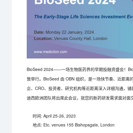
BioSeed 2024——一场生物医药界的早期投融资盛会！Bio
敦举行。BioSeed 由 OBN 组织，是一场快节奏、
企、CRO、投资者、研究机构等近距离深入详细沟通，
迪西欧洲团队将出席此会议，就您的新药研发需求面对面
时间: April 25-26, 2023
地点: Etc. venues 155 Bishopsgate, London