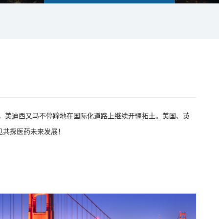
闭幕，美迪西又马不停蹄地在国际化道路上继续开疆拓土。美国、英
见共探医药未来发展！