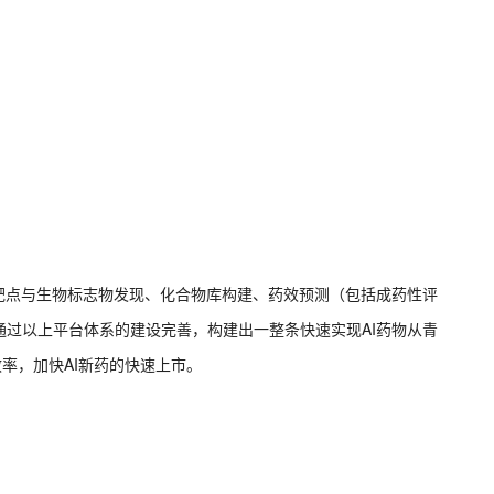
靶点与生物标志物发现、化合物库构建、药效预测（包括成药性评
过以上平台体系的建设完善，构建出一整条快速实现AI药物从青
率，加快AI新药的快速上市。