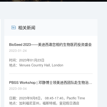
相关新闻
BioSeed 2023——美迪西邀您相约生物医药投资盛会
2023-01-24
时间：2023年01月23日
地点：Venues Country Hall, London
PBSS Workshop | 邓静博士领美迪西团队赴生物治疗
专题研讨会
2023-09-04
日期：2023年9月8日， 08:45-17:40，Pacific Time
地点：加利福尼亚州，福斯特城，皇冠假日酒店