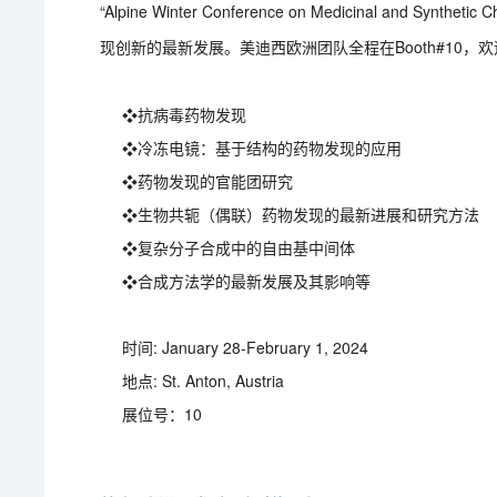
“Alpine Winter Conference on Medicinal an
现创新的最新发展。美迪西欧洲团队全程在Booth#10
❖抗病毒药物发现
❖冷冻电镜：基于结构的药物发现的应用
❖药物发现的官能团研究
❖生物共轭（偶联）药物发现的最新进展和研究方法
❖复杂分子合成中的自由基中间体
❖合成方法学的最新发展及其影响等
时间: January 28-February 1, 2024
地点: St. Anton, Austria
展位号：10