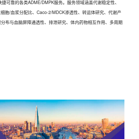
捷可靠的各类ADME/DMPK服务。服务领域涵盖代谢稳定性、
细胞/血浆分配比、Caco-2/MDCK渗透性、转运体研究、代谢产
K、组织分布与血脑屏障通透性、排泄研究、体内药物相互作用、多周期