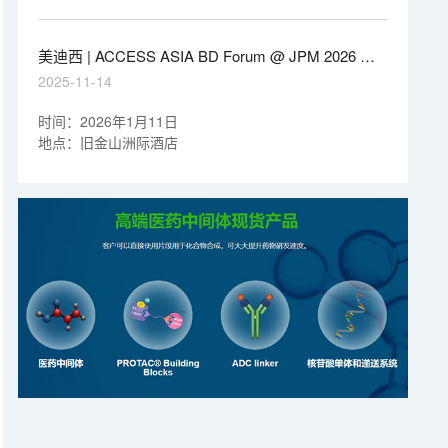
美迪西 | ACCESS ASIA BD Forum @ JPM 2026 特
邀赞助方
2025-11-14
时间：2026年1月11日
地点：旧金山洲际酒店