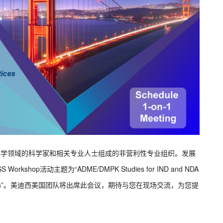
(PBSS) 是由生命科学领域的科学家和相关专业人士组成的非营利性专业组织。发展
kshop活动主题为“ADME/DMPK Studies for IND and NDA
nd Best Practices”。美迪西美国团队将出席此会议，期待与您在现场交流，为您提