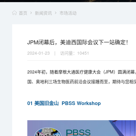
首页
新闻资讯
市场活动
JPM闭幕后，美迪西国际会议下一站确定！
2024-01-23
|
访问量：
10451
2024年初，随着摩根大通医疗健康大会（JPM）圆满
国、奥地利三场生物医药前沿会议接踵而至，期待与您相
01 美国旧金山 PBSS Workshop