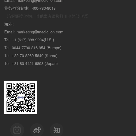
Email:
marketing@medicilon.com
业务咨询专线：400-780-8018
（仅限服务咨询，其他事宜请拨打川沙
总部电话）
海外：
Email:
marketing@medicilon.com
Tel: +1 (617) 888-9294(U.S.)
Tel: 0044 7790 816 954 (Europe)
Tel: +82 70-8269-5849 (Korea)
Tel: +81 80-4421-6898 (Japan)