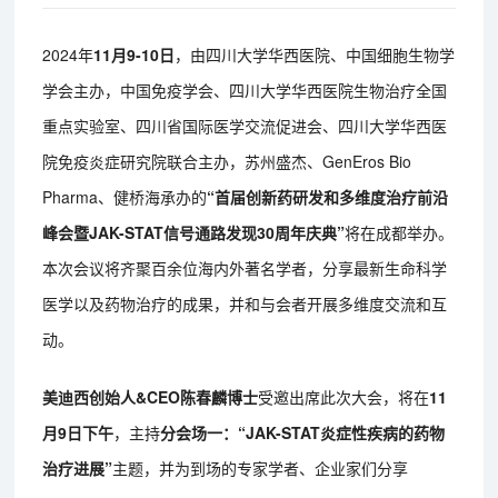
2024年
11月9-10日
，由四川大学华西医院、中国细胞生物学
学会主办，中国免疫学会、四川大学华西医院生物治疗全国
重点实验室、四川省国际医学交流促进会、四川大学华西医
院免疫炎症研究院联合主办，苏州盛杰、GenEros Bio
Pharma、健桥海承办的
“首届创新药研发和多维度治疗前沿
峰会暨JAK-STAT信号通路发现30周年庆典”
将在成都举办。
本次会议将齐聚百余位海内外著名学者，分享最新生命科学
医学以及药物治疗的成果，并和与会者开展多维度交流和互
动。
美迪西创始人&CEO陈春麟博士
受邀出席此次大会，将在
11
月9日下午
，主持
分会场一：“JAK-STAT炎症性疾病的药物
治疗进展”
主题，并为到场的专家学者、企业家们分享