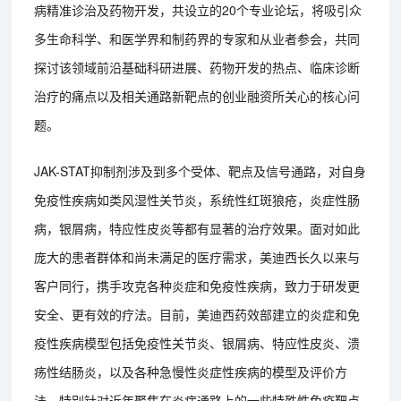
病精准诊治及药物开发，共设立的20个专业论坛，将吸引众
多生命科学、和医学界和制药界的专家和从业者参会，共同
探讨该领域前沿基础科研进展、药物开发的热点、临床诊断
治疗的痛点以及相关通路新靶点的创业融资所关心的核心问
题。
JAK-STAT抑制剂涉及到多个受体、靶点及信号通路，对自身
免疫性疾病如类风湿性关节炎，系统性红斑狼疮，炎症性肠
病，银屑病，特应性皮炎等都有显著的治疗效果。面对如此
庞大的患者群体和尚未满足的医疗需求，美迪西长久以来与
客户同行，携手攻克各种炎症和免疫性疾病，致力于研发更
安全、更有效的疗法。目前，美迪西药效部建立的炎症和免
疫性疾病模型包括免疫性关节炎、银屑病、特应性皮炎、溃
疡性结肠炎，以及各种急慢性炎症性疾病的模型及评价方
法。特别针对近年聚焦在炎症通路上的一些特殊性免疫靶点