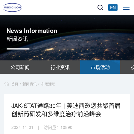
EN
News Information
新闻资讯
公司新闻
行业资讯
市场活动
首页
新闻资讯
市场活动
JAK-STAT通路30年 | 美迪西邀您共聚首届
创新药研发和多维度治疗前沿峰会
2024-11-01
|
访问量：
10890