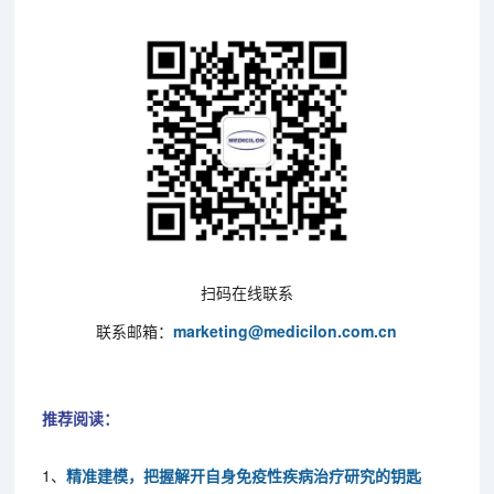
扫码在线联系
联系邮箱：
marketing@medicilon.com.cn
推荐阅读：
1、
精准建模，把握解开自身免疫性疾病治疗研究的钥匙