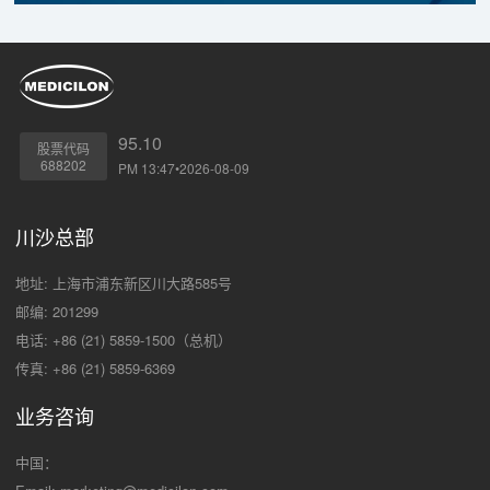
95.10
股票代码
688202
PM 13:47•2026-08-09
川沙总部
地址: 上海市浦东新区川大路585号
邮编: 201299
电话: +86 (21) 5859-1500（总机）
传真: +86 (21) 5859-6369
业务咨询
中国：