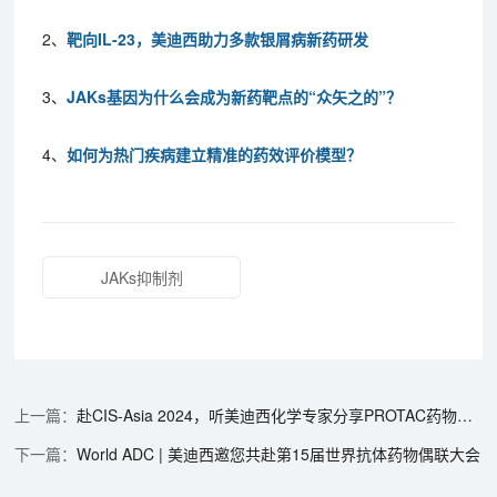
2、
靶向IL-23，美迪西助力多款银屑病新药研发
3、
JAKs基因为什么会成为新药靶点的“众矢之的”？
4、
如何为热门疾病建立精准的药效评价模型？
JAKs抑制剂
赴CIS-Asia 2024，听美迪西化学专家分享PROTAC药物研发与思考
World ADC | 美迪西邀您共赴第15届世界抗体药物偶联大会