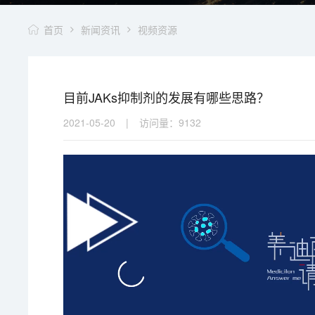
首页
新闻资讯
视频资源
目前JAKs抑制剂的发展有哪些思路？
2021-05-20
|
访问量：
9132