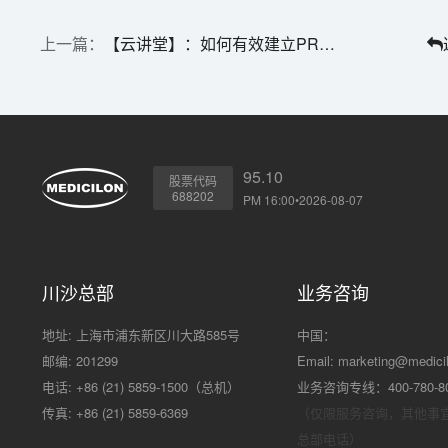
【云讲堂】：如何有效建立PROTAC分子的体外活性评价方法？
95.10
股票代码
688202
PM 16:00•2026-08-07
川沙总部
业务咨询
地址: 上海市浦东新区川大路585号
中国：
邮编: 201299
Email:
marketing@medici
电话: +86 (21) 5859-1500（总机）
业务咨询专线：400-780-8
传真: +86 (21) 5859-6369
（仅限服务咨询，其他事
总部电话）