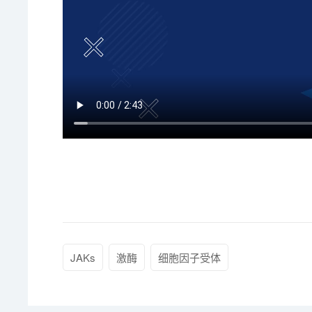
JAKs
激酶
细胞因子受体