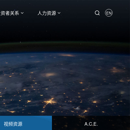
投资者关系
人力资源
EN
视频资源
A.C.E.