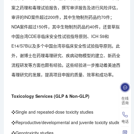
案之药理和毒理试验报告，撰写审评报告及进行风险评估，
审评的IND案件超过200件，其中生物制剂药品约70件；
NDA案件超过150件，其中生物制剂药品约40件，还曾草拟
中国台湾CDE非临床安全性试验指导原则、ICH S9和
E14/S7B以及多个中国台湾非临床安全性试验指导原则。此
外，谢博士在药理毒理研究、疾病动物模型的建立、新药全
流程研发等方面也颇有经验。这些经验进一步推动着美迪西
毒理研究的发展，提高项目申报的质量、效率和成功率。
Toxicology Services (GLP & Non-GLP)
在线
咨询
❖Single and repeated-dose toxicity studies
电话
❖Reproductive/developmental and juvenile toxicity studies
❖Genotoxicity studies