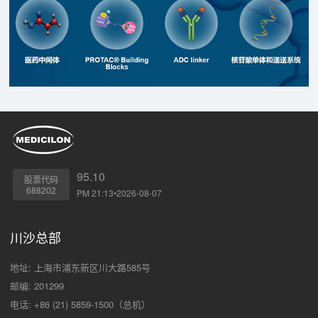
95.10
股票代码
688202
PM 21:13•2026-08-07
川沙总部
地址: 上海市浦东新区川大路585号
邮编: 201299
电话: +86 (21) 5859-1500（总机）