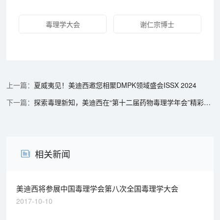
毒理学大会
谢仁宗博士
夏威夷见！美迪西邀您相聚DMPK领域盛会ISSX 2024
探索毒理新知，美迪西在“第十二届药物毒理学年会”精彩环节抢先看
相关新闻
美迪西将参展中国毒理学会第八次全国毒理学大会
2017-10-10