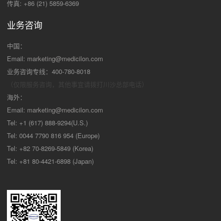
传真: +86 (21) 5859-6369
业务咨询
中国：
Email:
marketing@medicilon.com
业务咨询专线：400-780-8018
（仅限服务咨询，其他事宜请拨打川沙
总部电话）
海外：
Email:
marketing@medicilon.com
Tel: +1 (617) 888-9294(U.S.)
Tel: 0044 7790 816 954 (Europe)
Tel: +82 70-8269-5849 (Korea)
Tel: +81 80-4421-6898 (Japan)