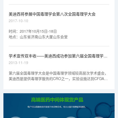
美迪西将参展中国毒理学会第八次全国毒理学大会
2017-10-10
时间：2017年10月15日-18日
地点：山东省济南山东大厦山东会堂
学术宣传双丰收——美迪西成功参加第六届全国毒理学大
会
2013-11-19
第六届全国毒理学大会是中国毒理学领域较高层次学术盛会，
美迪西是提供毒理学服务的CRO之一，实验设施达到CFDA和
FDA的GLP标准。