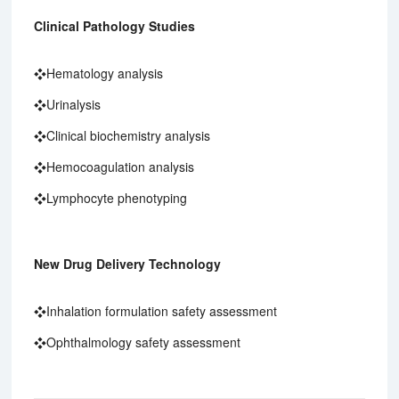
Clinical Pathology Studies
❖Hematology analysis
❖Urinalysis
❖Clinical biochemistry analysis
❖Hemocoagulation analysis
❖Lymphocyte phenotyping
New Drug Delivery Technology
❖Inhalation formulation safety assessment
❖Ophthalmology safety assessment