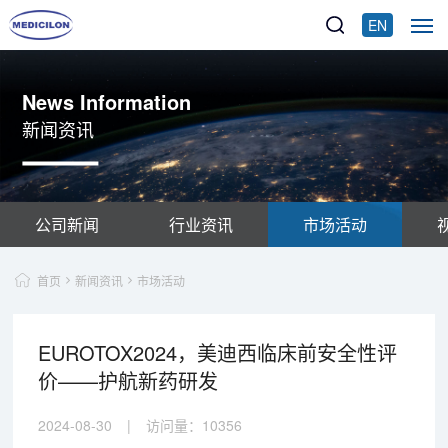
EN
News Information
新闻资讯
公司新闻
行业资讯
市场活动
首页
新闻资讯
市场活动
EUROTOX2024，美迪西临床前安全性评
价——护航新药研发
2024-08-30
|
访问量：
10356