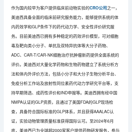
作为国内较早为客户提供临床前动物实验的
CRO公司
之一，
美迪西具备全面的临床前研究服务能力，能够提供系统的体
内药效学和GLP条件下的药代动力学、安全性评价研究服
务。目前美迪西已拥有多种稳定的药效评价模型，可对细胞
毒及靶向类小分子、单抗及双特异抗体等大分子药物、
ADC、CAR-T/CAR-NK细胞治疗抗肿瘤新药提供全面系统的
评价。美迪西对大量化学药物和生物药物建立了系统分析方
法和体内外评价方法，包括小分子和大分子生物分析平台、
免疫分析工作站及放射性同位素药代动力学研究平台等，支
持早期筛选、成药性评价和IND申报等。美迪西拥有经中国
NMPA认证的GLP资质，且通过了美国FDA的GLP现场检
查，具备符合国际标准的GLP体系，并且获得AAALAC认
证，实验动物管理质量标准获得国际认可。至2024年6月
底，美迪西已为全球超2000家客户提供药物研发服务，参与