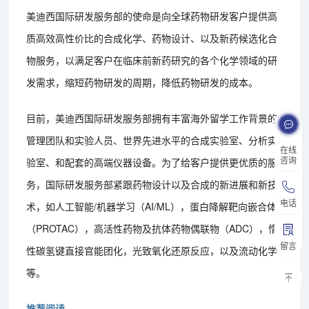
美迪西国际研发服务部的使命是向全球药物研发客户提供高
质高效高性价比的合成化学、药物设计、以及新药候选化合
物服务，以满足客户在临床前新药研究的各个化学领域的研
发需求，缩短药物研发的周期，降低药物研发的成本。
目前，美迪西国际研发服务部拥有丰富海外留学工作背景的
管理团队和实验人员、世界先进水平的合成实验室、分析实
在线
咨询
验室、和配套的高端仪器设备。为了给客户提供更优质的服
务，国际研发服务部紧跟药物设计以及合成的新进展和新技
电话
术，如人工智能/机器学习（AI/ML），蛋白降解靶向嵌合体
（PROTAC），高活性药物及抗体药物偶联物（ADC），惰
留言
性碳氢键直接官能团化，光致氧化还原反应，以及流动化学
等。
推荐阅读