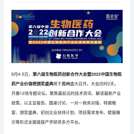
8月4-5日，
第六届生物医药创新合作大会暨2022中国生物医
药产业价值榜颁奖盛典
将于
苏州
盛大召开。大会历时2天，
开展12场专题论坛，聚焦最前沿的技术资讯、解读最新产业
政策，以主旨报告、圆桌讨论、一对一商务对接、特邀晚
宴、颁奖盛典、初创企业扶持计划、项目需求发布、壁报展
示等形式全面链接产学研资多方平台。