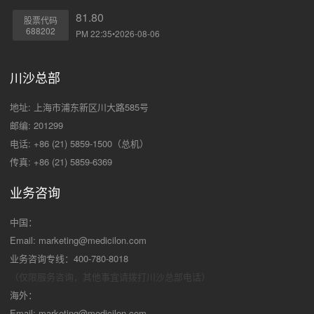
81.80
股票代码
688202
PM 22:35•2026-08-06
川沙总部
地址: 上海市浦东新区川大路585号
邮编: 201299
电话: +86 (21) 5859-1500（总机）
传真: +86 (21) 5859-6369
业务咨询
中国：
Email:
marketing@medicilon.com
业务咨询专线：400-780-8018
（仅限服务咨询，其他事宜请拨打川沙
总部电话）
海外：
Email:
marketing@medicilon.com