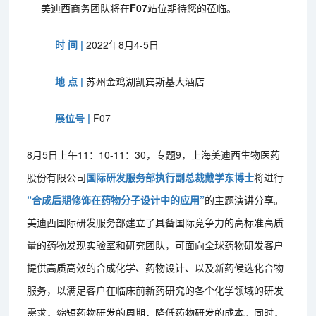
美迪西商务团队将在
F07
站位期待您的莅临。
时 间 |
2022年8月4-5日
地 点 |
苏州金鸡湖凯宾斯基大酒店
展位号 |
F07
8月5日上午11：10-11：30，专题9，上海美迪西生物医药
股份有限公司
国际研发服务部执行副总裁戴学东博士
将进行
“合成后期修饰在药物分子设计中的应用”
的主题演讲分享。
美迪西国际研发服务部建立了具备国际竞争力的高标准高质
量的药物发现实验室和研究团队，可面向全球药物研发客户
提供高质高效的合成化学、药物设计、以及新药候选化合物
服务，以满足客户在临床前新药研究的各个化学领域的研发
需求，缩短药物研发的周期，降低药物研发的成本。同时，