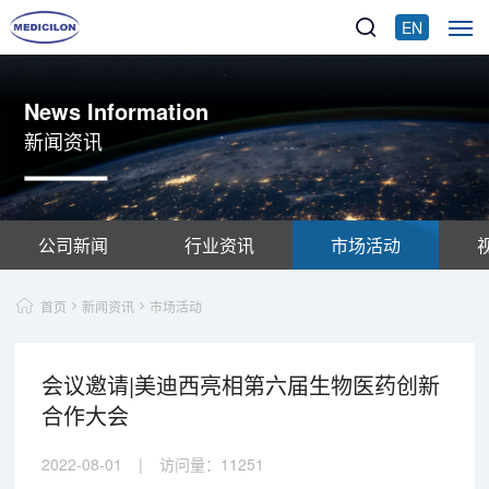
EN
News Information
新闻资讯
公司新闻
行业资讯
市场活动
首页
新闻资讯
市场活动
会议邀请|美迪西亮相第六届生物医药创新
合作大会
2022-08-01
|
访问量：
11251