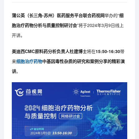
蒲公英（长三角-苏州）医药服务平台联合药视网
举办的“
细
胞治疗药物分析与质量控制研讨会
”将于2024年3月9日线上
开讲。
美迪西CMC原料药分析负责人杜建博士
将在
15:50-16:30
带
来
细胞治疗药物
中基因毒性杂质的研究和案例分享的精彩演
讲
。