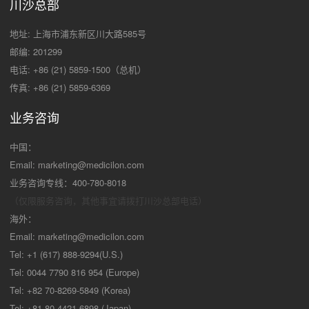
川沙总部
地址: 上海市浦东新区川大路585号
邮编: 201299
电话: +86 (21) 5859-1500（总机）
传真: +86 (21) 5859-6369
业务咨询
中国：
Email:
marketing@medicilon.com
业务咨询专线：400-780-8018
（仅限服务咨询，其他事宜请拨打川沙
总部电话）
海外：
Email:
marketing@medicilon.com
Tel: +1 (617) 888-9294(U.S.)
Tel: 0044 7790 816 954 (Europe)
Tel: +82 70-8269-5849 (Korea)
Tel: +81 80-4421-6898 (Japan)