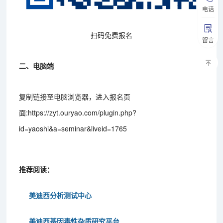
电话
扫码免费报名
留言
二、电脑端
复制链接至电脑浏览器，进入报名页
面:https://zyt.ouryao.com/plugin.php?
id=yaoshi&a=seminar&liveid=1765
推荐阅读：
美迪西分析测试中心
美迪西基因毒性杂质研究平台