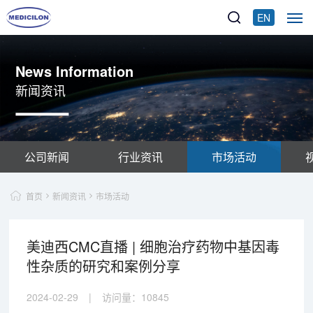
EN
News Information
新闻资讯
公司新闻
行业资讯
市场活动
首页
新闻资讯
市场活动
美迪西CMC直播 | 细胞治疗药物中基因毒
性杂质的研究和案例分享
2024-02-29
|
访问量：
10845