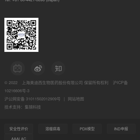
© 2022
上海美迪西生物医药股份有限公司
保留所有权利
沪ICP备
10216606号-3
沪公网安备 31011502012909号
|
网站地图
技术支持：集锦科技
安全性评价
溶瘤病毒
PDX模型
IND申报
AAALAC