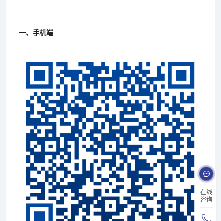
一、手机端
在线
咨询