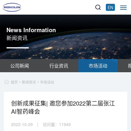
EN
News Information
新闻资讯
公司新闻
行业资讯
市场活动
首页
新闻资讯
市场活动
创新成果征集| 邀您参加2022第二届张江
AI智药峰会
2022-10-29
|
访问量：
11949