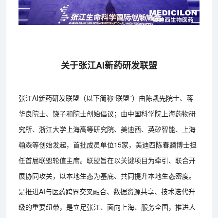
关于张江AI新药研发联盟
张江AI新药研发联盟（以下简称“联盟”）由陈凯先院士、蒋
华良院士、饶子和院士创始倡议；由中国科学院上海药物研
究所、浙江大学上海高等研究院、美迪西、英矽智能、上海
翰森等创始发起，首批成员单位15家，美迪西陈春麟博士担
任首届联盟轮值主席。联盟旨在以关键项目为牵引、联合开
展协同攻关，以本地生态为基底、共同提升本地生态密度。
是推进AI与医药跨界交叉融合、数据资源共享、技术迭代升
级的重要纽带，是立足张江、面向上海、服务全国，推进人