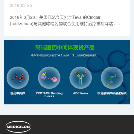
2016-03-25
2016年3月23，美国FDA今天批准Teva 的Cinqair
(reslizumab)与其他哮喘药物联合使用维持治疗重症哮喘，患
者的使用年龄必须在18岁及以18岁以上。Cinqair批准治疗当
前已接受哮喘治疗，但仍然会有严重哮喘发作的患者。