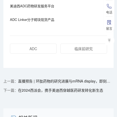
美迪西ADC药物研发服务平台
电话
ADC Linker分子砌块现货产品
留言
ADC
临床前研究
直播预告 | 环肽药物的研究进展与mRNA display，即刻免费报名
在2024西派会，携手美迪西穿越医药研发转化新生态