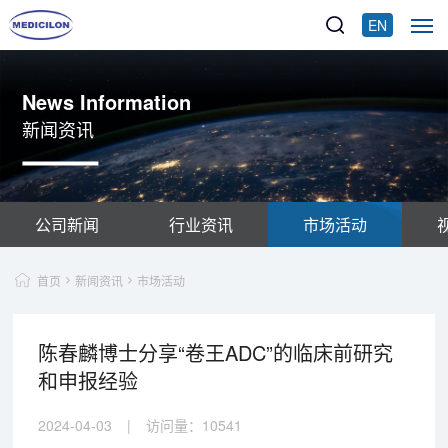
EN
News Information
新闻资讯
公司新闻
行业资讯
市场活动
首页
新闻资讯
市场活动
陈春麟博士分享“卷王ADC”的临床前研究
和申报经验
2024-04-03
|
访问量：
10541