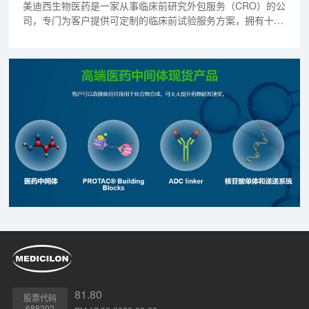
美迪西生物医药是一家从事临床前研究外包服务（CRO）的公
司，专门为客户提供可定制的临床前试验服务方案，拥有十余
年研发技术经验积累，在药物代谢、药代动力学、药效研究，
以及毒理学方面有专业的知识。
81.80
股票代码
688202