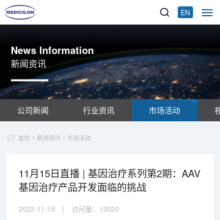
EN
News Information
新闻资讯
公司新闻
行业资讯
市场活动
首页
新闻资讯
市场活动
11月15日直播 | 基因治疗系列第2期：AAV
基因治疗产品开发面临的挑战
2022-11-15
|
访问量：
13020