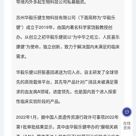
导境内外多起生物科技公司私募融资。
苏州华毅乐健生物科技有限公司（下面简称为“华毅乐
健”）成立于2019年，由国内著名科学家饶毅教授创
办。从创立之初华毅乐健就以“为中华之屹立、人民喜乐
康健”为使命，独立创新，致力于解决国内未满足的临床
需求。
华毅乐健以肝脏基因递送为切入点，自主研发了全球领
先的高效载体平台，其先导产品针对广阔且未被满足需
求的血友病A领域，进度领先，也是国内首个进入探索
性临床实验阶段的产品。
2022年1月，据中国人类遗传资源行政许可事项2022年
在线
第1批审批结果显示，其中由华毅乐健申办的“腺相关病
咨询