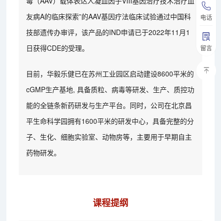
毒（AAV）载体表达人凝血因子VIII基因治疗技术治疗血
友病A的临床探索”的AAV基因疗法临床试验通过中国科
电话
技部遗传办审评，该产品的IND申请已于2022年11月1
日获得CDE的受理。
留言
目前，华毅乐健已在苏州工业园区启动建设8600平米的
cGMP生产基地, 具备质粒、病毒等研发、生产、质控功
能的全链条新药研发与生产平台。同时，公司在北京昌
平生命科学园拥有1600平米的研发中心，具备完整的分
子、生化、细胞实验室、动物房等，主要用于早期自主
药物研发。
课程提纲