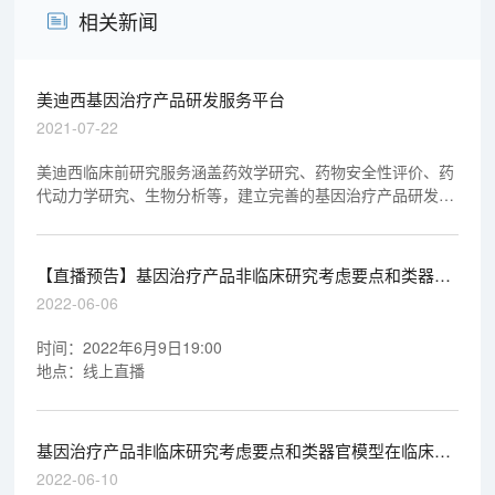
相关新闻
美迪西基因治疗产品研发服务平台
2021-07-22
美迪西临床前研究服务涵盖药效学研究、药物安全性评价、药
代动力学研究、生物分析等，建立完善的基因治疗产品研发平
台可为细胞与基因治疗类产品提供药理药效、生物分布和安全
评价研究的一站式服
【直播预告】基因治疗产品非临床研究考虑要点和类器官
模型在临床前研究中的应用
2022-06-06
时间：2022年6月9日19:00
地点：线上直播
基因治疗产品非临床研究考虑要点和类器官模型在临床前
研究中的应用
2022-06-10