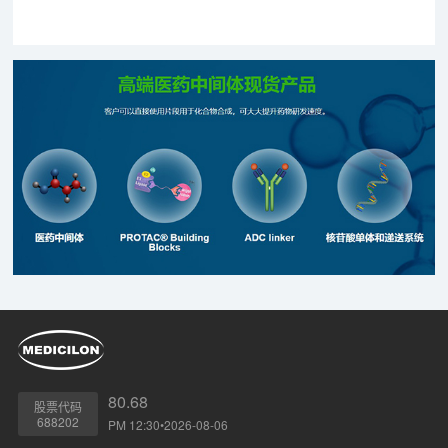
80.68
股票代码
688202
PM 12:30•2026-08-06