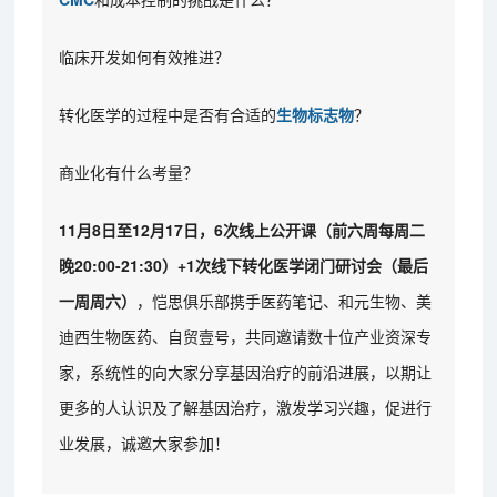
临床开发如何有效推进？
转化医学的过程中是否有合适的
生物标志物
？
商业化有什么考量？
11月8日至12月17日，6次线上公开课（前六周每周二
晚20:00-21:30）+1次线下转化医学闭门研讨会（最后
一周周六）
，恺思俱乐部携手医药笔记、和元生物、美
迪西生物医药、自贸壹号，共同邀请数十位产业资深专
家，系统性的向大家分享基因治疗的前沿进展，以期让
更多的人认识及了解基因治疗，激发学习兴趣，促进行
业发展，诚邀大家参加！