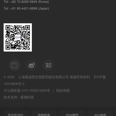
Tel: +82 70-8269-5849 (Korea)
Tel: +81 80-4421-6898 (Japan)
© 2022
上海美迪西生物医药股份有限公司
保留所有权利
沪ICP备
10216606号-3
沪公网安备 31011502012909号
|
网站地图
技术支持：集锦科技
安全性评价
溶瘤病毒
PDX模型
IND申报