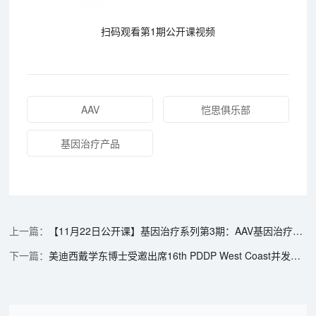
扫码观看第1期公开课视频
AAV
恺思俱乐部
基因治疗产品
【11月22日公开课】基因治疗系列第3期：AAV基因治疗产品GMP大规模生产的关键考量要素
美迪西戴学东博士受邀出席16th PDDP West Coast并发表主题演讲