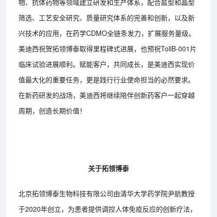
物、抗体药物等领域建立研发和生产体系，配合盐型和晶型
筛选、工艺安全研究、质量研究体系的完善和创新，以及新
兴技术的应用，在药学CDMO全链条发力，扩展服务量级。
美迪西祝贺拓领博泰取得里程碑式进展，也预祝TollB-001片
临床试验进展顺利。赋能客户，共同成长，是美迪西实现价
值最大化的重要任务，更是践行行业使命担当的必然要求。
在新药研发的战场，美迪西将继续陪伴创新药客户一起穿越
周期，创造长期价值！
关于拓领博泰
北京拓领博泰生物科技有限公司由清华大学药学院尹航教授
于2020年创立，为患者提供调控人体免疫反应的创新疗法，