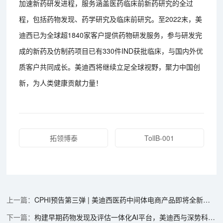
加速新药研发进程，服务涵盖医药临床前新药研究的全过
程，包括药物发现、药学研究及临床前研究。至2022末，美
迪西已为全球超1840家客户提供药物研发服务，参与研发完
成的新药及仿制药项目已有330件IND获批临床，与国内外优
质客户共同成长。美迪西将继续立足全球视野，聚力中国创
新，为人类健康贡献力量！
拓领博泰
TollB-001
CPHI预告第三弹 | 美迪西医药中间体电商产品即将全新上线
构建早期药物发现及评估一体化AI平台，美迪西与深势科技达成战略合作