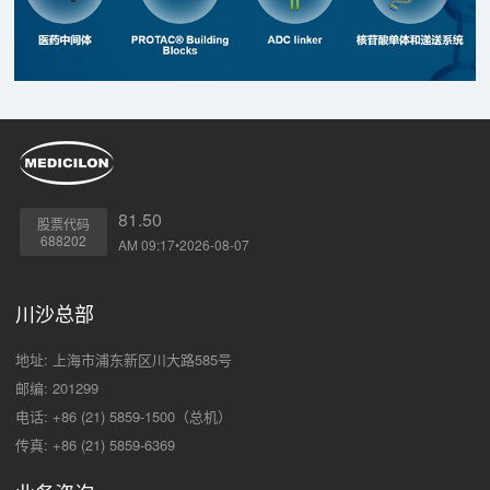
81.50
股票代码
688202
AM 09:17•2026-08-07
川沙总部
地址: 上海市浦东新区川大路585号
邮编: 201299
电话: +86 (21) 5859-1500（总机）
传真: +86 (21) 5859-6369