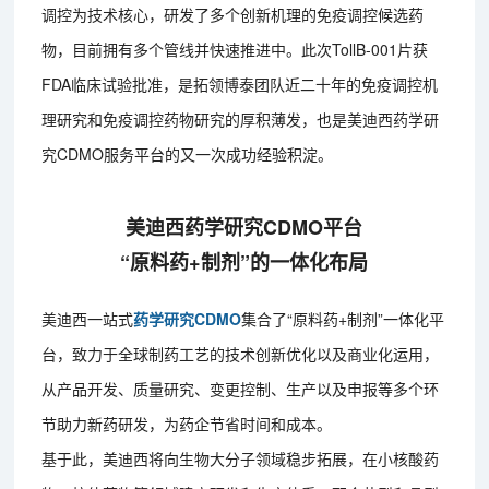
调控为技术核心，研发了多个创新机理的免疫调控候选药
物，目前拥有多个管线并快速推进中。此次TollB-001片获
FDA临床试验批准，是拓领博泰团队近二十年的免疫调控机
理研究和免疫调控药物研究的厚积薄发，也是美迪西药学研
究CDMO服务平台的又一次成功经验积淀。
美迪西药学研究CDMO平台
“原料药+制剂”的一体化布局
美迪西一站式
药学研究CDMO
集合了“原料药+制剂”一体化平
台，致力于全球制药工艺的技术创新优化以及商业化运用，
从产品开发、质量研究、变更控制、生产以及申报等多个环
节助力新药研发，为药企节省时间和成本。
基于此，美迪西将向生物大分子领域稳步拓展，在小核酸药